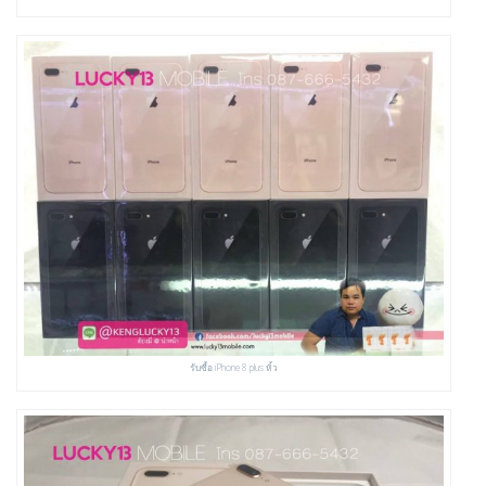
รับซื้อ iPhone 8 plus หิ้ว