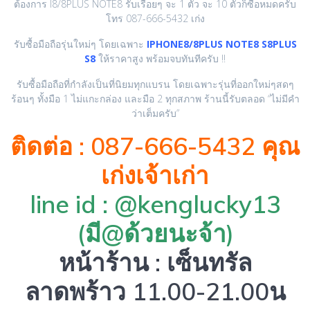
ต้องการ I8/8PLUS NOTE8 รับเรื่อยๆ จะ 1 ตัว จะ 10 ตัวก็ซื้อหมดครับ
โทร 087-666-5432 เก่ง
รับซื้อมือถือรุ่นใหม่ๆ โดยเฉพาะ
IPHONE8/8PLUS NOTE8 S8PLUS
S8
ให้ราคาสูง พร้อมจบทันทีครับ !!
รับซื้อมือถือที่กำลังเป็นที่นิยมทุกแบรน โดยเฉพาะรุ่นที่ออกใหม่ๆสดๆ
ร้อนๆ ทั้งมือ 1 ไม่แกะกล่อง และมือ 2 ทุกสภาพ ร้านนี้รับตลอด “ไม่มีคำ
ว่าเต็มครับ”
ติดต่อ : 087-666-5432 คุณ
เก่งเจ้าเก่า
line id : @kenglucky13
(มี@ด้วยนะจ้า)
หน้าร้าน : เซ็นทรัล
ลาดพร้าว 11.00-21.00น