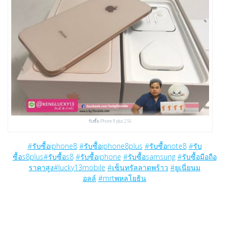
รับซื้อ iPhone 8 plus 256
#
รับซื้อiphone8
#
รับซื้อiphone8plus
#
รับซื้อnote8
#
รับ
ซื้อs8plus
#
รับซื้อs8
#
รับซื้อiphone
#
รับซื้อsamsung
#
รับซื้อมือถือ
ราคาสูง
#
lucky13mobile
#
เซ็นทรัลลาดพร้าว
#
ยูเนี่ยนม
อลล์
#
mrtพหลโยธิน