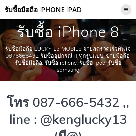
Skip
รับซื้อมือถือ
I
PHONE
I
PAD
to
content
รับซื้อ iPhone 8
รับซื้อมือถือ LUCKY 13 MOBILE จ่ายสดรวดเร็วทันใจ
0876665432 รับซื้ออุปกรณ์ it ทุกรูปแบบ, ขายมือถือ,
รับซื้อมือถือ, รับซื้อ iphone, รับซื้อ ipad, รับซื้อ
samsung
โทร 087-666-5432 ,,
line : @kenglucky13