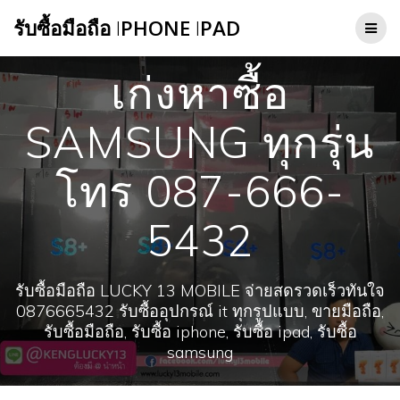
Skip
รับซื้อมือถือ
I
PHONE
I
PAD
to
content
เก่งหาซื้อ
SAMSUNG ทุกรุ่น
โทร 087-666-
5432
รับซื้อมือถือ LUCKY 13 MOBILE จ่ายสดรวดเร็วทันใจ
0876665432 รับซื้ออุปกรณ์ it ทุกรูปแบบ, ขายมือถือ,
รับซื้อมือถือ, รับซื้อ iphone, รับซื้อ ipad, รับซื้อ
samsung