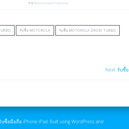
ขาย Motorola Droid Turbo blue
 TURBO
รับซื้อ MOTOROLA
รับซื้อ MOTOROLA DROID TURBO
Next
Next:
รับซื
post:
ับซื้อมือถือ iPhone iPad. Built using WordPress and
EmpowerW