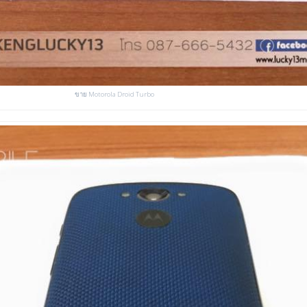
ขาย Motorola Droid Turbo