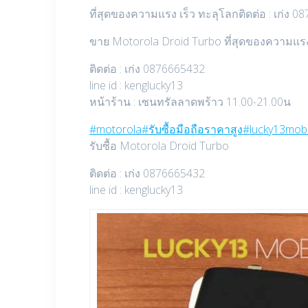
ที่สุดของความแรง เร็ว ทะลุโลกติดต่อ : เก่ง 
ขาย Motorola Droid Turbo ที่สุดของความแรง เร
ติดต่อ : เก่ง 0876665432
line id : kenglucky13
หน้าร้าน : เซนทรัลลาดพร้าว 11.00-21.00น
‪#‎
motorola‬
‪#‎
รับซื้อมือถือราคาสูง‬
‪#‎
lucky13mobi
รับซื้อ Motorola Droid Turbo
ติดต่อ : เก่ง 0876665432
line id : kenglucky13