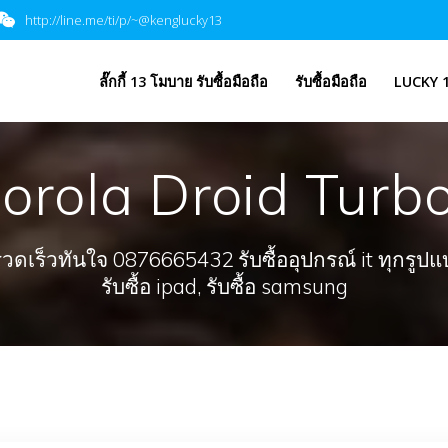
http://line.me/ti/p/~@kenglucky13
​ลั๊กกี้ 13 โมบาย รับซื้อมือถือ
รับซื้อมือถือ
LUCKY 1
orola Droid Turb
ร็วทันใจ 0876665432 รับซื้ออุปกรณ์ it ทุกรูปแบบ, 
รับซื้อ ipad, รับซื้อ samsung