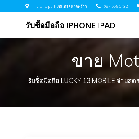
Skip
The one park เซ็นทรัลลาดพร้าว
087-666-5432
to
content
รับซื้อมือถือ
I
PHONE
I
PAD
ขาย Mot
รับซื้อมือถือ LUCKY 13 MOBILE จ่ายสดรวดเ