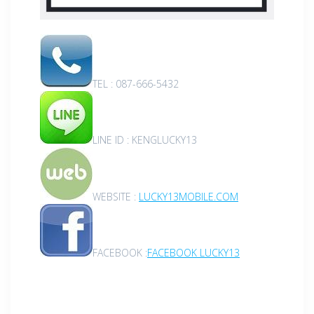
TEL : 087-666-5432
LINE ID : KENGLUCKY13
WEBSITE :
LUCKY13MOBILE.COM
FACEBOOK :
FACEBOOK LUCKY13