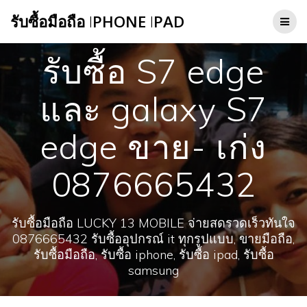
Skip
รับซื้อมือถือ
I
PHONE
I
PAD
to
content
รับซื้อ S7 edge
และ galaxy S7
edge ขาย- เก่ง
0876665432
รับซื้อมือถือ LUCKY 13 MOBILE จ่ายสดรวดเร็วทันใจ
0876665432 รับซื้ออุปกรณ์ it ทุกรูปแบบ, ขายมือถือ,
รับซื้อมือถือ, รับซื้อ iphone, รับซื้อ ipad, รับซื้อ
samsung