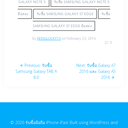
GALAXY NOTE 5
รับซื้อ SAMSUNG GALAXY NOTE 5
มือสอง
รับซื้อ SAMSUNG GALAXY S7 EDGE
รับซื้อ
SAMSUNG GALAXY S7 EDGE มือสอง
by
KENGLUCKY13
on February 23, 2016
0
Post
Previous
Next
Previous:
รับซื้อ
Next:
รับซื้อ Galaxy A7
navigation
post:
post:
Samsung Galaxy TAB A
2016 และ Galaxy A5
8.0
2016
© 2026 รับซื้อมือถือ iPhone iPad. Built using WordPress and