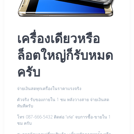
เครื่องเดียวหรือ
ล็อตใหญ่ก็รับหมด
ครับ
จ่ายเงินสดทุกเครื่องในราคาแรงจริง
ตัวจริง รับของภายใน 1 ชม หลังวางสาย จ่ายเงินสด
ทันทีครับ
โทร 087-666-5432 ติดต่อ “เก่ง” จบการซื้อ-ขายใน 1
ชม ครับ