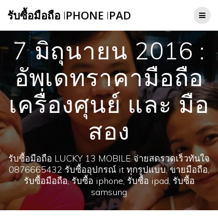
Skip
รับซื้อมือถือ
I
PHONE
I
PAD
to
content
7 มิถุนายน 2016 :
อัพเดทราคามือถือ
เครื่องศุนย์ และ มือ
สอง
รับซื้อมือถือ LUCKY 13 MOBILE จ่ายสดรวดเร็วทันใจ
0876665432 รับซื้ออุปกรณ์ it ทุกรูปแบบ, ขายมือถือ,
รับซื้อมือถือ, รับซื้อ iphone, รับซื้อ ipad, รับซื้อ
samsung