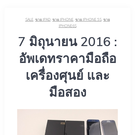
SALE
,
ขาย IPAD
,
ขาย IPHONE
,
ขาย IPHONE 5S
,
ขาย
‎IPHONE6S‬‪
7 มิถุนายน 2016 :
อัพเดทราคามือถือ
เครื่องศุนย์ และ
มือสอง