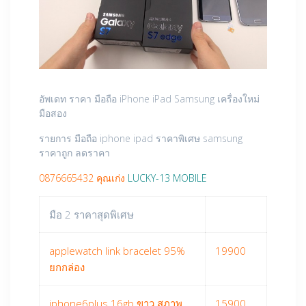
อัพเดท ราคา มือถือ iPhone iPad Samsung เครื่องใหม่
มือสอง
รายการ มือถือ iphone ipad ราคาพิเศษ samsung
ราคาถูก ลดราคา
0876665432 คุณเก่ง
LUCKY-13 MOBILE
มือ 2 ราคาสุดพิเศษ
applewatch link bracelet 95%
19900
ยกกล่อง
iphone6plus 16gb ขาว สภาพ
15900