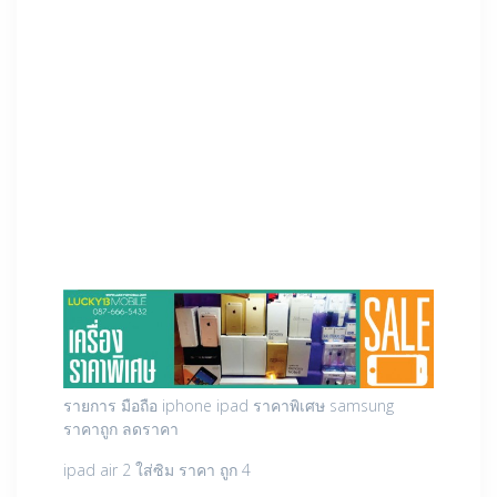
รายการ มือถือ iphone ipad ราคาพิเศษ samsung
ราคาถูก ลดราคา
ipad air 2 ใส่ซิม ราคา ถูก 4