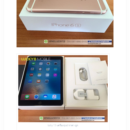
lucky 13 เครื่อง ipad ราคา ถูก