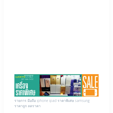
รายการ มือถือ iphone ipad ราคาพิเศษ samsung
ราคาถูก ลดราคา