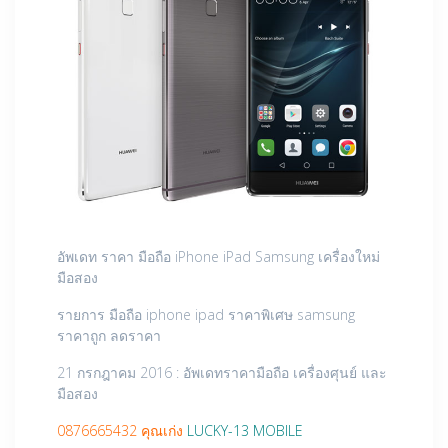
อัพเดท ราคา มือถือ iPhone iPad Samsung เครื่องใหม่
มือสอง
รายการ มือถือ iphone ipad ราคาพิเศษ samsung
ราคาถูก ลดราคา
21 กรกฎาคม 2016 : อัพเดทราคามือถือ เครื่องศุนย์ และ
มือสอง
0876665432 คุณเก่ง
LUCKY-13 MOBILE