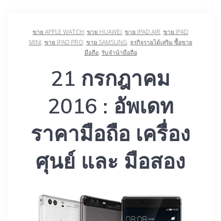
ขาย APPLE WATCH
,
ขาย HUAWEI
,
ขาย IPAD AIR
,
ขาย IPAD
MINI
,
ขาย IPAD PRO
,
ขาย SAMSUNG
,
ธุรกิจรายได้เสริม ซื้อขาย
มือถือ
,
รับจำนำมือถือ
21 กรกฎาคม
2016 : อัพเดท
ราคามือถือ เครื่อง
ศุนย์ และ มือสอง