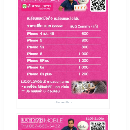
เปลี่ยนแบต iPhone