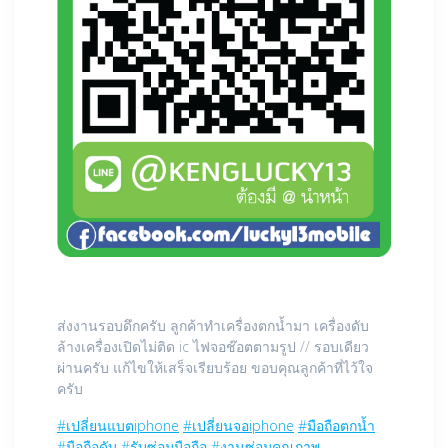
ส่งงานรอบดึกครับ ลูกค้าทำเครื่องตกน้ำมา เครื่องดับ
ล้างเครื่องเปิดไม่ติด ic ไฟจอช๊อตตามรูป // รอบเดียว
ผ่านครับ แก้ไขให้เสร็จเรียบร้อย ขอบคุณลูกค้าที่ไว้ใจ
ครับ
#
เปลี่ยนแบตiphone
#
เปลี่ยนจอiphone
#
มือถือตกน้ำ
#
มือถือดับ
#
รับซ่อมมือถือ
#
งานซ่อมคุณภาพ