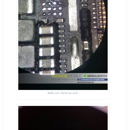
สิ่งที่ควรทำ เมื่อไอโฟน ตกน้ำ