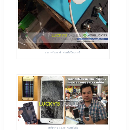
ซ่อมเครื่องตกน้ำ ซ่อมไอโฟนตกน้ำ
เปลี่ยนจอ-จอแตก-ซ่อมมือถือ