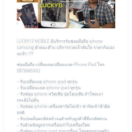
LUCKY13 MOBILE มีบริการรับซ่อมมือถือ iphone
samsung ด้วยนะค๊าบ บริการรวดเร็วทันใจ ราคากันเอง
นะจ้า ???
ซ่อมมือถือ เปลี่ยนจอเปลี่ยนแบต iPhone iPad โทร
0876665432
– รับเปลี่ยนจอ iphone ipad ทุกรุ่น
– รับเปลี่ยนแบต iphone ipad ทุกรุ่น
– รับซ่อม iphone สวิตเสีย ปุ่มโฮมเสีย ลำโพงเบา
กระดิ่งไม่สั่น
– รับซ่อม iphone เครื่องชาร์ตไม่เข้า ชาร์ตเข้าช้าผิด
ปกติ
– รับปลดล็อครหัสหน้าจอสำหรับลูกค้าที่ลืมรหัสผ่าน
– รับย้ายข้อมูลจากเครื่องเก่าไปเครื่องใหม่
– รับซ่อม iphone ipad อาการอื่นๆ โทรสอบถามครับ