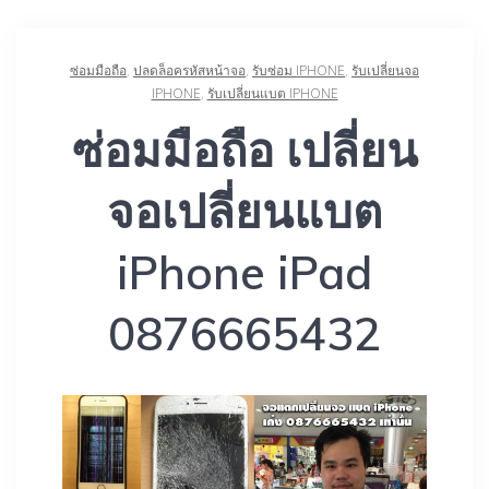
ซ่อมมือถือ
,
ปลดล็อครหัสหน้าจอ
,
รับซ่อม IPHONE
,
รับเปลี่ยนจอ
IPHONE
,
รับเปลี่ยนแบต IPHONE
ซ่อมมือถือ เปลี่ยน
จอเปลี่ยนแบต
iPhone iPad
0876665432