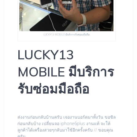
LUCKY13 MOBILE มีบริการรับซ่อมมือถือ
LUCKY13
MOBILE มีบริการ
รับซ่อมมือถือ
ส่งงานก่อนกลับบ้านครับ เจองานบอร์ดมาทั้งวัน ขอชิล
ก่อนกลับบ้าง เปลี่ยนจอ iphone6plus งานแท้ จะให้
ลูกค้าได้เครื่องสวยๆกลับมาใช้อีกครั้งครับ // ขอบคุณ
ครับ