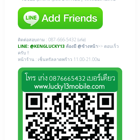
ติดต่อสอบถาม : 087-666-5432 (เก่ง)
LINE: @
KENGLUCKY13
ต้องมี @ข้างหน้า
>> ตอบเร็ว
ครับ !!
หน้าร้าน : เซ็นทรัลลาดพร้าว 11.00-21.00น