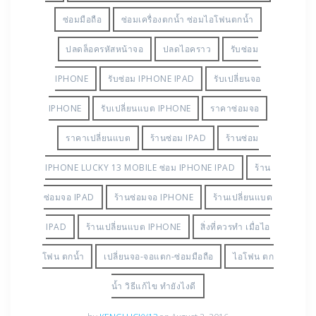
ซ่อมมือถือ
ซ่อมเครื่องตกน้ำ ซ่อมไอโฟนตกน้ำ
ปลดล็อครหัสหน้าจอ
ปลดไอคราว
รับซ่อม
IPHONE
รับซ่อม IPHONE IPAD
รับเปลี่ยนจอ
IPHONE
รับเปลี่ยนแบต IPHONE
ราคาซ่อมจอ
ราคาเปลี่ยนแบต
ร้านซ่อม IPAD
ร้านซ่อม
IPHONE LUCKY 13 MOBILE ซ่อม IPHONE IPAD
ร้าน
ซ่อมจอ IPAD
ร้านซ่อมจอ IPHONE
ร้านเปลี่ยนแบต
IPAD
ร้านเปลี่ยนแบต IPHONE
สิ่งที่ควรทำ เมื่อไอ
โฟน ตกน้ำ
เปลี่ยนจอ-จอแตก-ซ่อมมือถือ
ไอโฟน ตก
น้ำ วิธีแก้ไข ทำยังไงดี