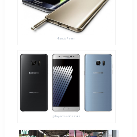
ซื้อ note 7 ราคา
galaxy-note-7-ขาย ราคา