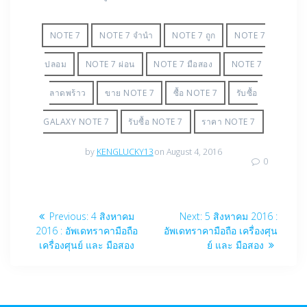
NOTE 7
NOTE 7 จำนำ
NOTE 7 ถูก
NOTE 7
ปลอม
NOTE 7 ผ่อน
NOTE 7 มือสอง
NOTE 7
ลาดพร้าว
ขาย NOTE 7
ซื้อ NOTE 7
รับซื้อ
GALAXY NOTE 7
รับซื้อ NOTE 7
ราคา NOTE 7
by
KENGLUCKY13
on August 4, 2016
0
Post
Previous
Next
Previous:
4 สิงหาคม
Next:
5 สิงหาคม 2016 :
navigation
post:
post:
2016 : อัพเดทราคามือถือ
อัพเดทราคามือถือ เครื่องศุน
เครื่องศุนย์ และ มือสอง
ย์ และ มือสอง