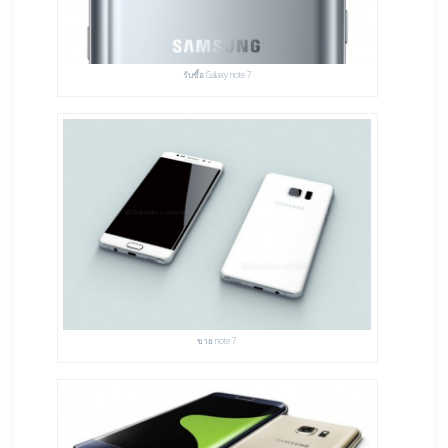
รับซื้อ Galaxy note 7
ขาย note 7