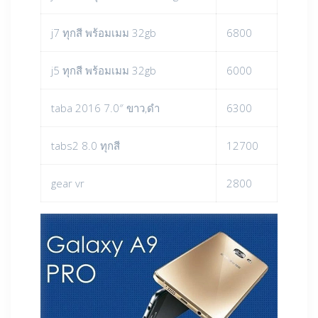
j7 ทุกสี พร้อมเมม 32gb
6800
j5 ทุกสี พร้อมเมม 32gb
6000
taba 2016 7.0″ ขาว,ดำ
6300
tabs2 8.0 ทุกสี
12700
gear vr
2800