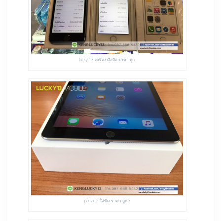
lucky 13 เครื่อง มือถือ ราคา ถูก
ipad air 2 ใส่ซิม ราคา ถูก 3