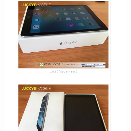
ipad air 2 ใส่ซิม ราคา ถูก 2