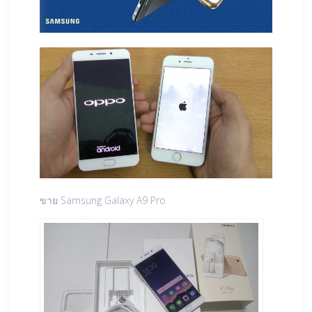
ขาย Samsung Galaxy A9 Pro