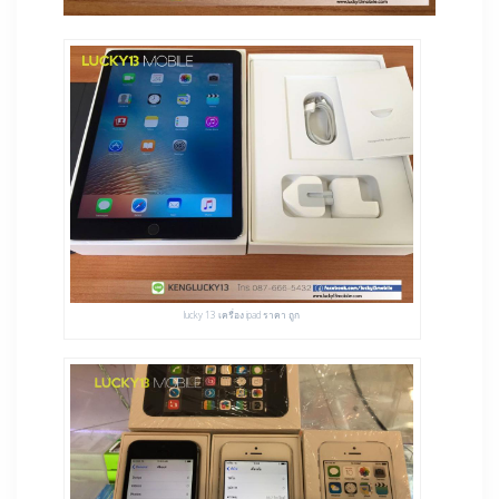
lucky 13 เครื่อง ipad ราคา ถูก