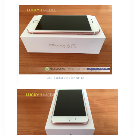
lucky 13 เครื่อง iphone 6s ราคา ถูก