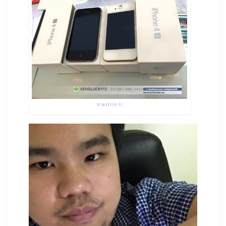
ขาย iphone 4s