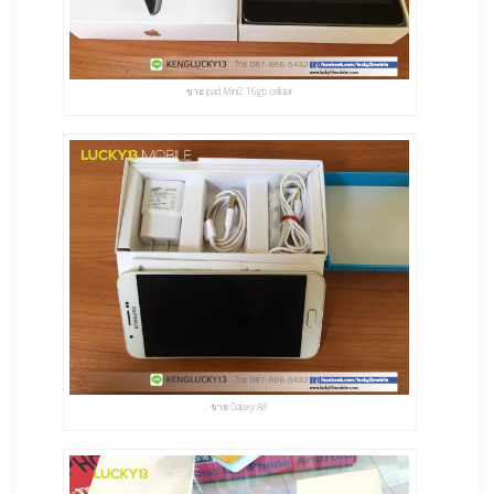
ขาย ipad Mini2 16gb cellular
ขาย Galaxy A8