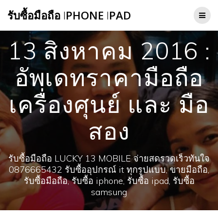
Skip
รับซื้อมือถือ
I
PHONE
I
PAD
to
content
13 สิงหาคม 2016 :
อัพเดทราคามือถือ
เครื่องศุนย์ และ มือ
สอง
รับซื้อมือถือ LUCKY 13 MOBILE จ่ายสดรวดเร็วทันใจ
0876665432 รับซื้ออุปกรณ์ it ทุกรูปแบบ, ขายมือถือ,
รับซื้อมือถือ, รับซื้อ iphone, รับซื้อ ipad, รับซื้อ
samsung