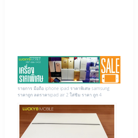
รายการ มือถือ iphone ipad ราคาพิเศษ samsung
ราคาถูก ลดราคาipad air 2 ใส่ซิม ราคา ถูก 4