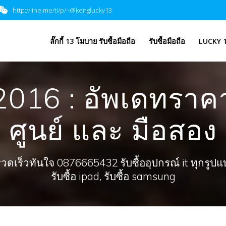
http://line.me/ti/p/~@kenglucky13
​ลั๊กกี้ 13 โมบาย รับซื้อมือถือ
รับซื้อมือถือ
LUCKY 1
016 : อัพเดทราคาม
ศูนย์ และ มือสอง
ร็วทันใจ 0876665432 รับซื้ออุปกรณ์ it ทุกรูปแบบ, 
รับซื้อ ipad, รับซื้อ samsung