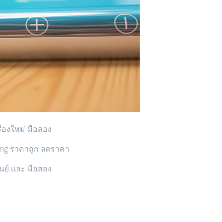
ื่องใหม่ มือสอง
ung ราคาถูก ลดราคา
ูนย์ และ มือสอง