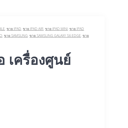
ILE
,
ขาย IPAD
,
ขาย IPAD AIR
,
ขาย IPAD MINI
,
ขาย IPAD
PO
,
ขาย SAMSUNG
,
ขาย SAMSUNG GALAXY S6 EDGE
,
ขาย
เครื่องศูนย์