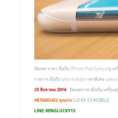
อัพเดท ราคา มือถือ iPhone iPad Samsung เคร
รายการ มือถือ iphone ipad ราคาพิเศษ sams
25 สิงหาคม 2016
: อัพเดทราคามือถือ เครื่องศ
0876665432 คุณเก่ง
LUCKY-13 MOBILE
LINE: KENGLUCKY13