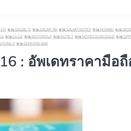
TCH
,
ขาย GALAXL J5
,
ขาย GALAXY A8
,
ขาย GALAXY NOTE5
,
ขาย HUAWEI
,
ขาย IMOB
LG
,
ขาย LG G3
,
ขาย MOTOROLA
,
ขาย NOTE 7
,
ขาย NOTE5 32GB GOLD
,
ขาย OP
N FONE 3
,
ขาย ZENFONE MAX
6 : อัพเดทราคามือถือ 