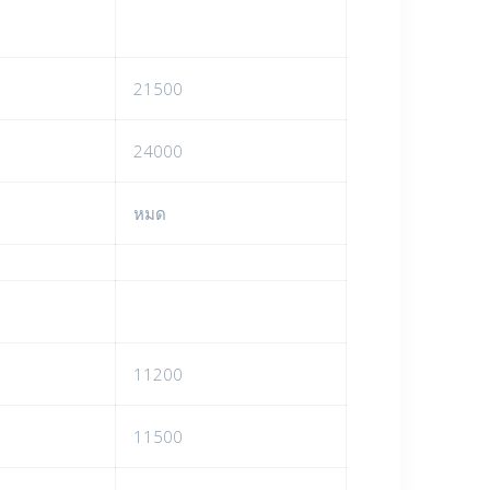
21500
24000
หมด
11200
11500