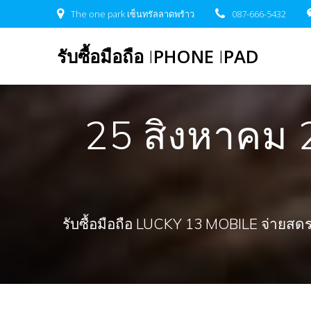
Skip
The one park เซ็นทรัลลาดพร้าว
087-666-5432
to
content
รับซื้อมือถือ
I
PHONE
I
PAD
25 สิงหาคม 2
รับซื้อมือถือ LUCKY 13 MOBILE จ่ายสดรวดเ