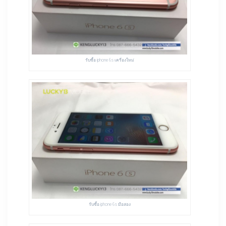
รับซื้อ iphone 6s เครื่องใหม่
รับซื้อ iphone 6s มือสอง