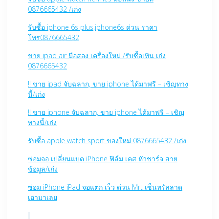
0876665432 /เก่ง
รับซื้อ iphone 6s plus,iphone6s ด่วน ราคา
โทร0876665432
ขาย ipad air มือสอง เครื่องใหม่ /รับซื้อเทิน เก่ง
0876665432
!! ขาย ipad จับฉลาก, ขาย iphone ได้มาฟรี – เชิญทาง
นี้/เก่ง
!! ขาย iphone จับฉลาก, ขาย iphone ได้มาฟรี – เชิญ
ทางนี้/เก่ง
รับซื้อ apple watch sport ของใหม่ 0876665432 /เก่ง
ซ่อมจอ เปลี่ยนแบต iPhone ฟิล์ม เคส หัวชาร์จ สาย
ข้อมูล/เก่ง
ซ่อม iPhone iPad จอแตก เร็ว ด่วน Mrt เซ็นทรัลลาด
เอามาเลย