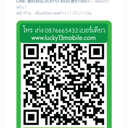
LINE: @
KENGLUCKY13 ต้องมี @ข้างหน้า
>> ตอบเร็ว
ครับ !!
หน้าร้าน : เซ็นทรัลลาดพร้าว 11.00-21.00น