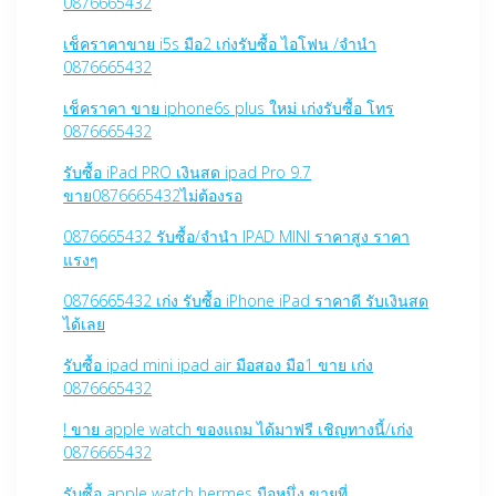
0876665432
เช็คราคาขาย i5s มือ2 เก่งรับซื้อ ไอโฟน /จำนำ
0876665432
เช็คราคา ขาย iphone6s plus ใหม่ เก่งรับซื้อ โทร
0876665432
รับซื้อ iPad PRO เงินสด ipad Pro 9.7
ขาย0876665432ไม่ต้องรอ
0876665432 รับซื้อ/จำนำ IPAD MINI ราคาสูง ราคา
แรงๆ
0876665432 เก่ง รับซื้อ iPhone iPad ราคาดี รับเงินสด
ได้เลย
รับซื้อ ipad mini ipad air มือสอง มือ1 ขาย เก่ง
0876665432
! ขาย apple watch ของแถม ได้มาฟรี เชิญทางนี้/เก่ง
0876665432
รับซื้อ apple watch hermes มือหนึ่ง ขายที่