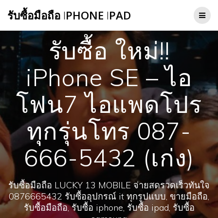
Skip
รับซื้อมือถือ
I
PHONE
I
PAD
to
content
รับซื้อ ใหม่!!
iPhone SE – ไอ
โฟน7 ไอแพดโปร
ทุกรุ่นโทร 087-
666-5432 (เก่ง)
รับซื้อมือถือ LUCKY 13 MOBILE จ่ายสดรวดเร็วทันใจ
0876665432 รับซื้ออุปกรณ์ it ทุกรูปแบบ, ขายมือถือ,
รับซื้อมือถือ, รับซื้อ iphone, รับซื้อ ipad, รับซื้อ