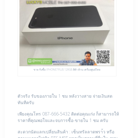
ขาย รับซื้อ IPHONE7PLUS 128GB สีดำ ด้าน เครื่องศูนย์ไทย
ตัวจริง รับของภายใน 1 ชม หลังวางสาย จ่ายเงินสด
ทันทีครับ
เพียงคุณโทร 087-666-5432 ติดต่อคุณเก่ง ก็สามารถให้
ราคาที่คุณพอใจและจบการซื้อ-ขายใน 1 ชม ครับ
สะดวกนัดแลกเปลี่ยนสินค้า : เซ็นทรัลลาดพรา้ว หรือ