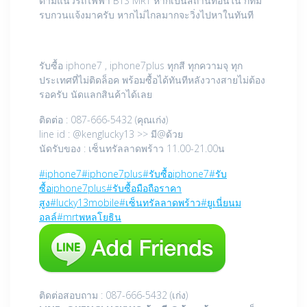
ตามแนวรถไฟฟ้า BTS MRT หากเป็นสถานที่อื่นใน กทม
รบกวนแจ้งมาครับ หากไม่ไกลมากจะวิ่งไปหาในทันที
รับซื้อ iphone7 , iphone7plus ทุกสี ทุกความจุ ทุก
ประเทศที่ไม่ติดล็อค พร้อมซื้อได้ทันทีหลังวางสายไม่ต้อง
รอครับ นัดแลกสินค้าได้เลย
ติดต่อ : 087-666-5432 (คุณเก่ง)
line id : @kenglucky13 >> มี@ด้วย
นัดรับของ : เซ็นทรัลลาดพร้าว 11.00-21.00น
#
iphone7
#
iphone7plus
#
รับซื้อiphone7
#
รับ
ซื้อiphone7plus
#
รับซื้อมือถือราคา
สูง
#
lucky13mobile
#
เซ็นทรัลลาดพร้าว
#
ยูเนี่ยนม
อลล์
#
mrtพหลโยธิน
ติดต่อสอบถาม : 087-666-5432 (เก่ง)