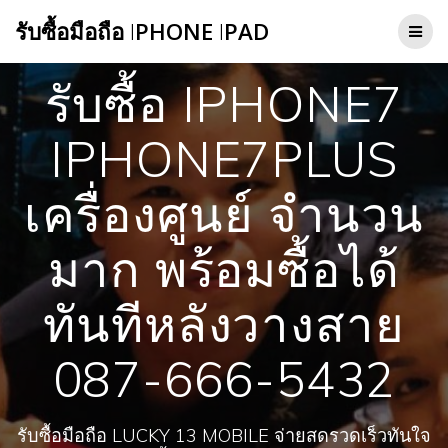
Skip
รับซื้อมือถือ
I
PHONE
I
PAD
to
content
รับซื้อ IPHONE7
IPHONE7PLUS
เครื่องศูนย์ จำนวน
มาก พร้อมซื้อได้
ทันทีหลังวางสาย
087-666-5432
รับซื้อมือถือ LUCKY 13 MOBILE จ่ายสดรวดเร็วทันใจ