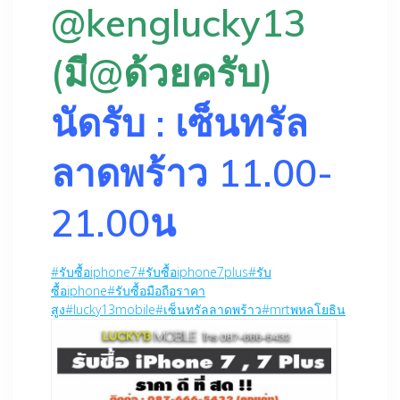
@kenglucky13
(มี@ด้วยครับ)
นัดรับ : เซ็นทรัล
ลาดพร้าว 11.00-
21.00น
#
รับซื้อiphone7
#
รับซื้อiphone7plus
#
รับ
ซื้อiphone
#
รับซื้อมือถือราคา
สูง
#
lucky13mobile
#
เซ็นทรัลลาดพร้าว
#
mrtพหลโยธิน