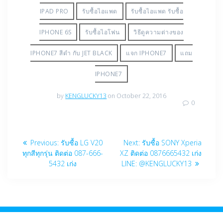
IPAD PRO
รับซื้อไอแพด
รับซื้อไอแพด รับซื้อ
IPHONE 6S
รับซื้อไอโฟน
วิธีดูความต่างของ
IPHONE7 สีดำ กับ JET BLACK
แจก IPHONE7
แถม
IPHONE7
by
KENGLUCKY13
on October 22, 2016
0
Post
Previous
Next
Previous:
รับซื้อ LG V20
Next:
รับซื้อ SONY Xperia
navigation
post:
post:
ทุกสีทุกรุ่น ติดต่อ 087-666-
XZ ติดต่อ 0876665432 เก่ง
5432 เก่ง
LINE: @KENGLUCKY13