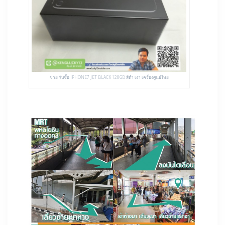
ขาย รับซื้อ IPHONE7 JET BLACK 128GB สีดำ เงา เครื่องศูนย์ไทย