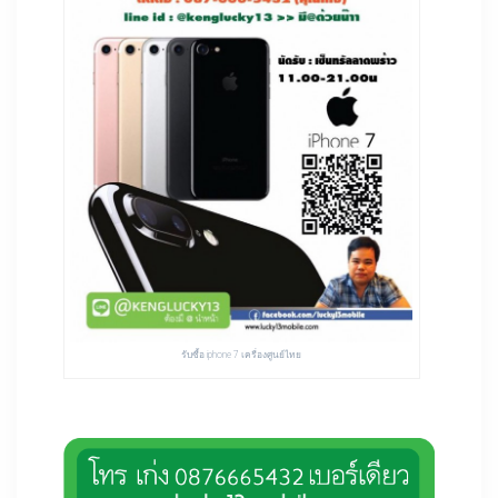
รับซื้อ iphone 7 เครื่องศูนย์ไทย