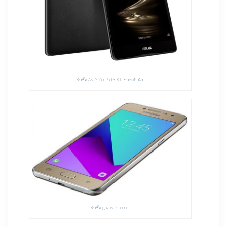
รับซื้อ ASUS ZenPad 3 8.0 ขาย จำนำ
รับซื้อ galaxy j2 prime.