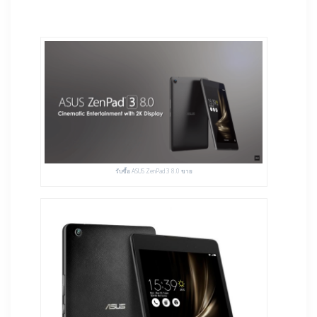
รับซื้อ ASUS ZenPad 3 8.0 ขาย