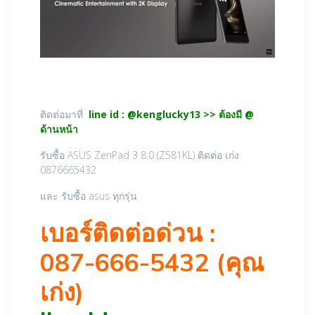
ติดต่อมาที่
line id : @kenglucky13 >> ต้องมี @
ด้านหน้า
รับซื้อ ASUS ZenPad 3 8.0 ‏(Z581KL)‏ ติดต่อ เก่ง
0876665432
และ รับซื้อ asus ทุกรุ่น
เบอร์ติดต่อด่วน :
087-666-5432 (คุณ
เก่ง)