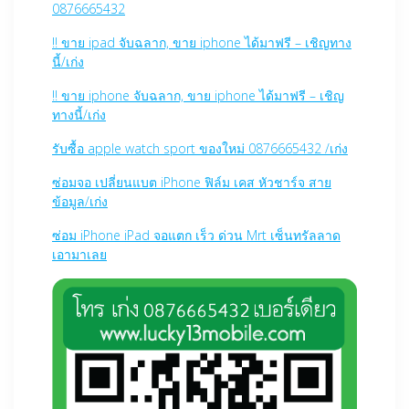
0876665432
!! ขาย ipad จับฉลาก, ขาย iphone ได้มาฟรี – เชิญทาง
นี้/เก่ง
!! ขาย iphone จับฉลาก, ขาย iphone ได้มาฟรี – เชิญ
ทางนี้/เก่ง
รับซื้อ apple watch sport ของใหม่ 0876665432 /เก่ง
ซ่อมจอ เปลี่ยนแบต iPhone ฟิล์ม เคส หัวชาร์จ สาย
ข้อมูล/เก่ง
ซ่อม iPhone iPad จอแตก เร็ว ด่วน Mrt เซ็นทรัลลาด
เอามาเลย