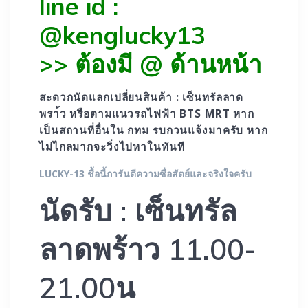
line id :
@kenglucky13
>> ต้องมี @ ด้านหน้า
สะดวกนัดแลกเปลี่ยนสินค้า : เซ็นทรัลลาด
พรา้ว หรือตามแนวรถไฟฟ้า BTS MRT หาก
เป็นสถานที่อื่นใน กทม รบกวนแจ้งมาครับ หาก
ไม่ไกลมากจะวิ่งไปหาในทันที
LUCKY-13 ชื้อนี้การันตีความซื่อสัตย์และจริงใจครับ
นัดรับ : เซ็นทรัล
ลาดพร้าว 11.00-
21.00น