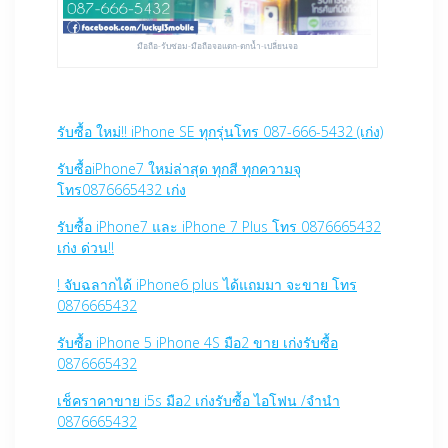
มือถือ-รับซ่อม-มือถือจอแตก-ตกน้ำ-เปลี่ยนจอ
รับซื้อ ใหม่!! iPhone SE ทุกรุ่นโทร 087-666-5432 (เก่ง)
รับซื้อiPhone7 ใหม่ล่าสุด ทุกสี ทุกความจุ
โทร0876665432 เก่ง
รับซื้อ iPhone7 และ iPhone 7 Plus โทร 0876665432
เก่ง ด่วน!!
! จับฉลากได้ iPhone6 plus ได้แถมมา จะขาย โทร
0876665432
รับซื้อ iPhone 5 iPhone 4S มือ2 ขาย เก่งรับซื้อ
0876665432
เช็คราคาขาย i5s มือ2 เก่งรับซื้อ ไอโฟน /จำนำ
0876665432