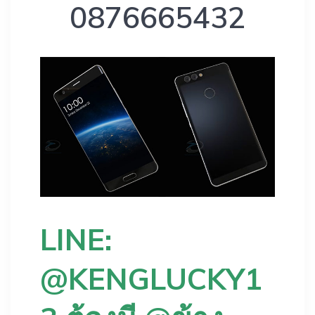
0876665432
LINE:
@KENGLUCKY1