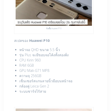
รับซื้อ huawei P10
สเปคของ
Huawei P10
หน้าจอ QHD ขนาด 5.5 นิ้ว
รุ่น Plus จะมีขอบจอโค้งทั้งสองฝั่ง
CPU Kirin 960
RAM 6GB
GPU Mali-G71 MP8
ความจุ 256GB
เซ็นเซอร์สแกนลายนิ้วมือบนหน้าจอ
กล้องคู่ Leica Gen 2
ระบบชาร์จไร้สาย