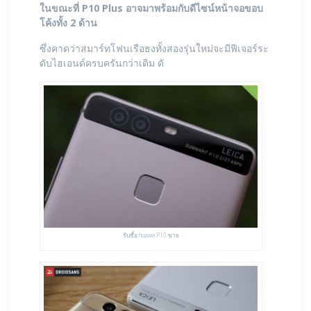
ในขณะที่ P10 Plus อาจมาพร้อมกับดีไซน์หน้าจอขอบ
โค้งทั้ง 2 ด้าน
ซึ่งคาดว่าสมาร์ทโฟนเรือธงทั้งสองรุ่นใหม่จะมีฟีเจอร์ระ
ดับไฮเอนด์ครบครันกว่าเดิม ดั
รับซื้อ huawei P10 ขาย