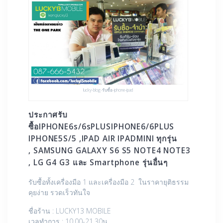
lucky-blog-รับซื้อ-iphone-ipad
ประกาศรับ
ซื้อIPHONE6s/6sPLUSIPHONE6/6PLUS
IPHONE5S/5 ,IPAD AIR IPADMINI ทุกรุ่น
, SAMSUNG GALAXY S6 S5 NOTE4 NOTE3
, LG G4 G3 และ Smartphone รุ่นอื่นๆ
รับซื้อทั้งเครื่องมือ 1 และเครื่องมือ 2 ในราคายุติธรรม
คุยง่าย รวดเร็วทันใจ
ชื่อร้าน : LUCKY13 MOBILE
เวลทำการ : 10.00-21.30น