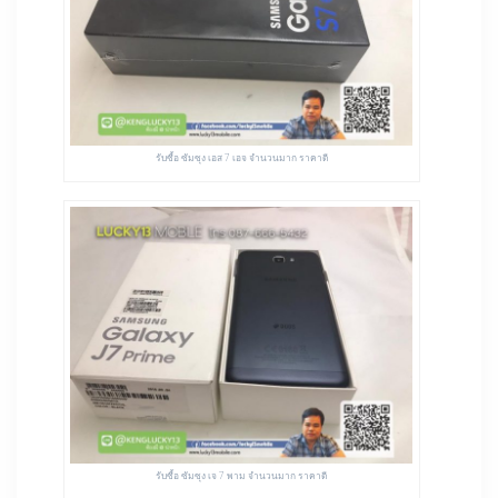
รับซื้อ ซัมซุง เอส 7 เอจ จำนวนมาก ราคาดี
รับซื้อ ซัมซุง เจ 7 พาม จำนวนมาก ราคาดี