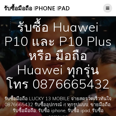
Skip
รับซื้อมือถือ
I
PHONE
I
PAD
to
content
รับซื้อ Huawei
P10 และ P10 Plus
หรือ มือถือ
Huawei ทุกรุ่น
โทร 0876665432
รับซื้อมือถือ LUCKY 13 MOBILE จ่ายสดรวดเร็วทันใจ
0876665432 รับซื้ออุปกรณ์ it ทุกรูปแบบ, ขายมือถือ,
รับซื้อมือถือ, รับซื้อ iphone, รับซื้อ ipad, รับซื้อ