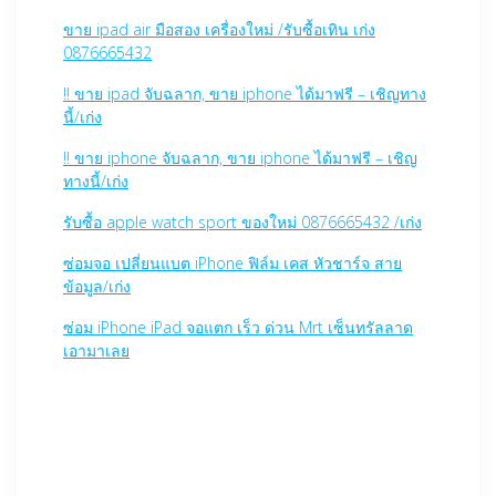
ขาย ipad air มือสอง เครื่องใหม่ /รับซื้อเทิน เก่ง
0876665432
!! ขาย ipad จับฉลาก, ขาย iphone ได้มาฟรี – เชิญทาง
นี้/เก่ง
!! ขาย iphone จับฉลาก, ขาย iphone ได้มาฟรี – เชิญ
ทางนี้/เก่ง
รับซื้อ apple watch sport ของใหม่ 0876665432 /เก่ง
ซ่อมจอ เปลี่ยนแบต iPhone ฟิล์ม เคส หัวชาร์จ สาย
ข้อมูล/เก่ง
ซ่อม iPhone iPad จอแตก เร็ว ด่วน Mrt เซ็นทรัลลาด
เอามาเลย