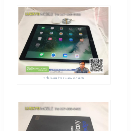
รับซื้อ ไอแพด โปร จำนวนมาก ราคาดี