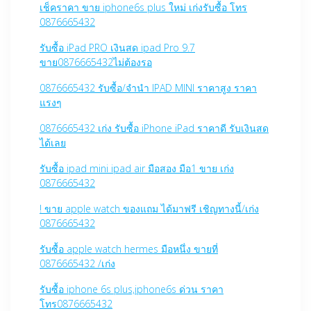
เช็คราคา ขาย iphone6s plus ใหม่ เก่งรับซื้อ โทร
0876665432
รับซื้อ iPad PRO เงินสด ipad Pro 9.7
ขาย0876665432ไม่ต้องรอ
0876665432 รับซื้อ/จำนำ IPAD MINI ราคาสูง ราคา
แรงๆ
0876665432 เก่ง รับซื้อ iPhone iPad ราคาดี รับเงินสด
ได้เลย
รับซื้อ ipad mini ipad air มือสอง มือ1 ขาย เก่ง
0876665432
! ขาย apple watch ของแถม ได้มาฟรี เชิญทางนี้/เก่ง
0876665432
รับซื้อ apple watch hermes มือหนึ่ง ขายที่
0876665432 /เก่ง
รับซื้อ iphone 6s plus,iphone6s ด่วน ราคา
โทร0876665432