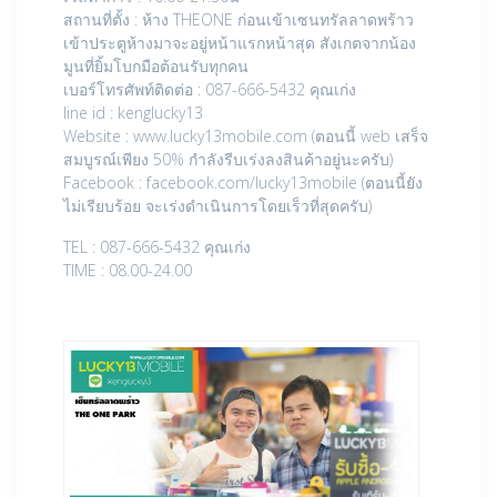
สถานที่ตั้ง : ห้าง THEONE ก่อนเข้าเซนทรัลลาดพร้าว
เข้าประตูห้างมาจะอยู่หน้าแรกหน้าสุด สังเกตจากน้อง
มูนที่ยิ้มโบกมือต้อนรับทุกคน
เบอร์โทรศัพท์ติดต่อ : 087-666-5432 คุณเก่ง
line id : kenglucky13
Website : www.lucky13mobile.com (ตอนนี้ web เสร็จ
สมบูรณ์เพียง 50% กำลังรีบเร่งลงสินค้าอยู่นะครับ)
Facebook : facebook.com/lucky13mobile (ตอนนี้ยัง
ไม่เรียบร้อย จะเร่งดำเนินการโดยเร็วที่สุดครับ)
TEL : 087-666-5432 คุณเก่ง
TIME : 08.00-24.00