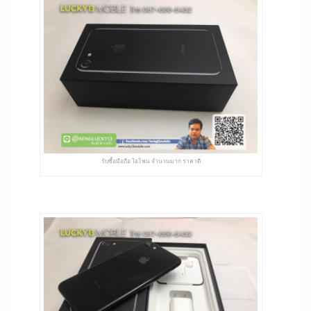
รับซื้อมือถือ ไอโฟน จำนวนมาก ราคาดี