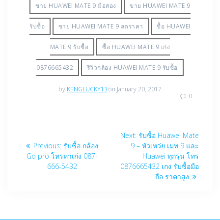
ขาย HUAWEI MATE 9 มือสอง
ขาย HUAWEI MATE 9
รับซื้อ
ขาย HUAWEI MATE 9 ลดราคา
ซื้อ HUAWEI
MATE 9 รับซื้อ
ซื้อ HUAWEI MATE 9 เก่ง
0876665432
รีวิวกล้อง HUAWEI MATE 9 รับซื้อ
by
KENGLUCKY13
on January 20, 2017
0
Post
Next
Next:
รับซื้อ Huawei Mate
navigation
Previous
post:
Previous:
รับซื้อ กล้อง
9 – หัวเหว่ย เมท 9 และ
post:
Go pro โทรหาเก่ง 087-
Huawei ทุกรุ่น โทร
666-5432
0876665432 เกง รับซื้อมือ
ถือ ราคาสูง