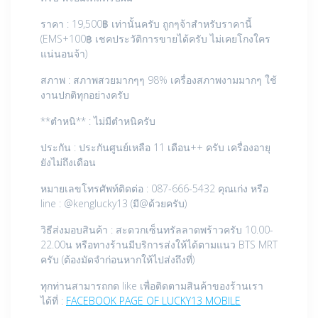
ราคา : 19,500฿ เท่านั้นครับ ถูกๆจ้าสำหรับราคานี้
(EMS+100฿ เชคประวัติการขายได้ครับ ไม่เคยโกงใคร
แน่นอนจ้า)
สภาพ : สภาพสวยมากๆๆ 98% เครื่องสภาพงามมากๆ ใช้
งานปกติทุกอย่างครับ
**ตำหนิ** : ไม่มีตำหนิครับ
ประกัน : ประกันศูนย์เหลือ 11 เดือน++ ครับ เครื่องอายุ
ยังไม่ถึงเดือน
หมายเลขโทรศัพท์ติดต่อ : 087-666-5432 คุณเก่ง หรือ
line : @kenglucky13 (มี@ด้วยครับ)
วิธีส่งมอบสินค้า : สะดวกเซ็นทรัลลาดพร้าวครับ 10.00-
22.00น หรือทางร้านมีบริการส่งให้ได้ตามแนว BTS MRT
ครับ (ต้องมัดจำก่อนหากให้ไปส่งถึงที่)
ทุกท่านสามารถกด like เพื่อติดตามสินค้าของร้านเรา
ได้ที่ :
FACEBOOK PAGE OF LUCKY13 MOBILE