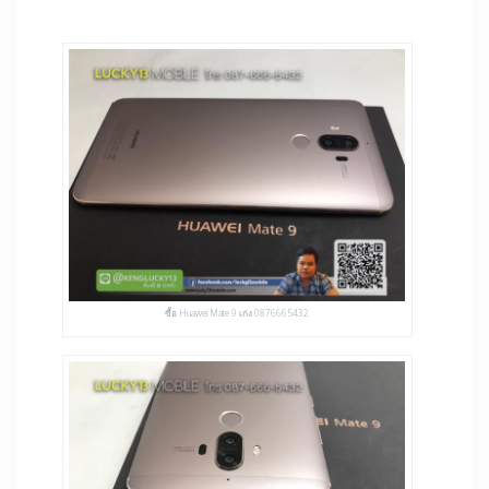
ซื้อ Huawei Mate 9 เก่ง 0876665432