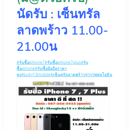
นัดรับ : เซ็นทรัล
ลาดพร้าว 11.00-
21.00น
#
รับซื้อiphone7
#
รับซื้อiphone7plus
#
รับ
ซื้อiphone
#
รับซื้อมือถือราคา
สูง
#
lucky13mobile
#
เซ็นทรัลลาดพร้าว
#
mrtพหลโยธิน