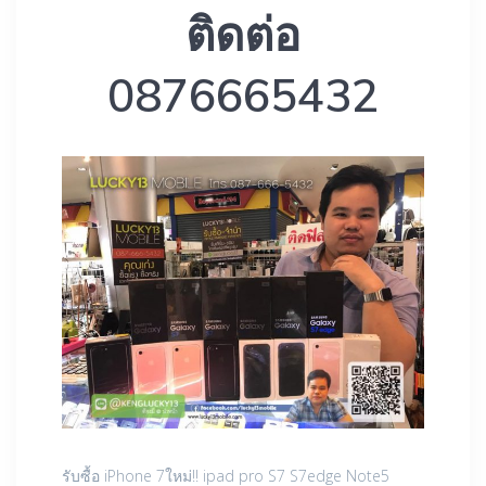
ติดต่อ
0876665432
รับซื้อ iPhone 7ใหม่!! ipad pro S7 S7edge Note5