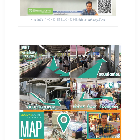
ขาย รับซื้อ IPHONE7 JET BLACK 128GB สีดำ เงา เครื่องศูนย์ไทย