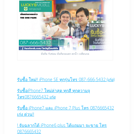
มือถือ-รับซ่อม-มือถือจอแตก-ตกน้ำ-เปลี่ยนจอ
รับซื้อ ใหม่!! iPhone SE ทุกรุ่นโทร 087-666-5432 (เก่ง)
รับซื้อiPhone7 ใหม่ล่าสุด ทุกสี ทุกความจุ
โทร0876665432 เก่ง
รับซื้อ iPhone7 และ iPhone 7 Plus โทร 0876665432
เก่ง ด่วน!!
! จับฉลากได้ iPhone6 plus ได้แถมมา จะขาย โทร
0876665432