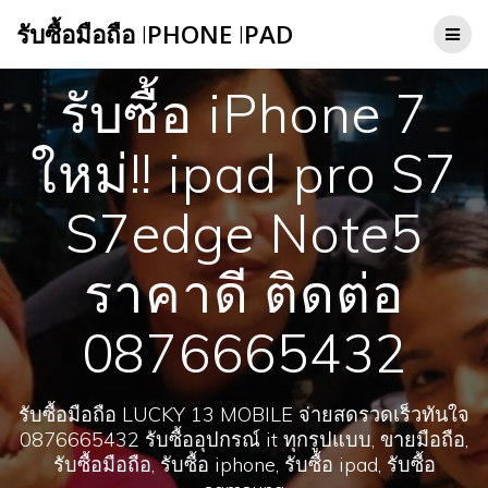
Skip
รับซื้อมือถือ
I
PHONE
I
PAD
to
content
รับซื้อ iPhone 7
ใหม่!! ipad pro S7
S7edge Note5
ราคาดี ติดต่อ
0876665432
รับซื้อมือถือ LUCKY 13 MOBILE จ่ายสดรวดเร็วทันใจ
0876665432 รับซื้ออุปกรณ์ it ทุกรูปแบบ, ขายมือถือ,
รับซื้อมือถือ, รับซื้อ iphone, รับซื้อ ipad, รับซื้อ