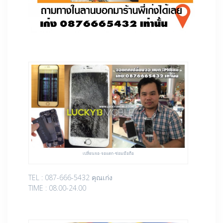
เปลี่ยนจอ-จอแตก-ซ่อมมือถือ
TEL : 087-666-5432 คุณเก่ง
TIME : 08.00-24.00