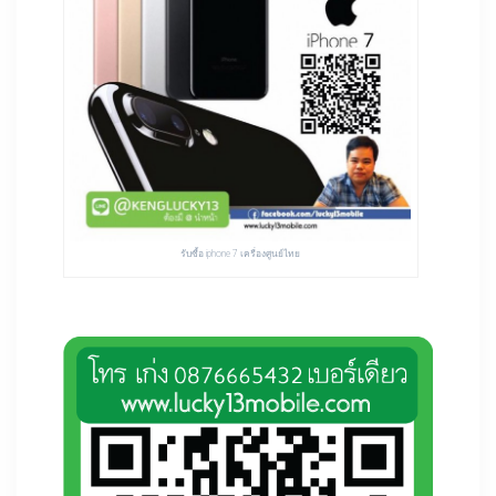
รับซื้อ iphone 7 เครื่องศูนย์ไทย