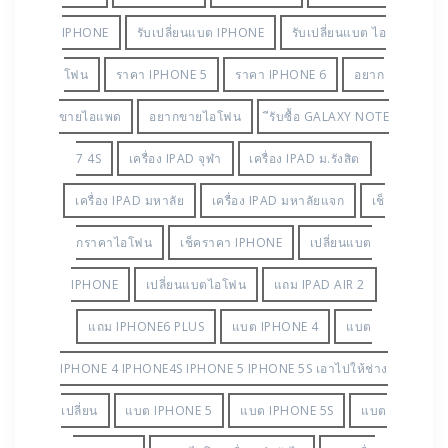
IPHONE
รับเปลี่ยนแบต IPHONE
รับเปลี่ยนแบต ไอ
โฟน
ราคา IPHONE 5
ราคา IPHONE 6
อยาก
ขายไอแพด
อยากขายไอโฟน
ีรับซื้อ GALAXY NOTE
7 4S
เครื่อง IPAD จุฬา
เครื่อง IPAD ม.รังสิต
เครื่อง IPAD มหาลัย
เครื่อง IPAD มหาลัยแจก
เช็
กราคาไอโฟน
เช็คราคา IPHONE
เปลี่ยนแบต
IPHONE
เปลี่ยนแบตไอโฟน
แถม IPAD AIR 2
แถม IPHONE6 PLUS
แบต IPHONE 4
แบต
IPHONE 4 IPHONE4S IPHONE 5 IPHONE 5S เอาไปให้ช่าง
เปลี่ยน
แบต IPHONE 5
แบต IPHONE 5S
แบต