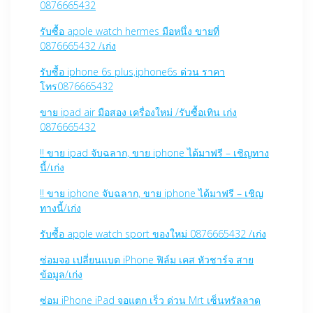
0876665432
รับซื้อ apple watch hermes มือหนึ่ง ขายที่
0876665432 /เก่ง
รับซื้อ iphone 6s plus,iphone6s ด่วน ราคา
โทร0876665432
ขาย ipad air มือสอง เครื่องใหม่ /รับซื้อเทิน เก่ง
0876665432
!! ขาย ipad จับฉลาก, ขาย iphone ได้มาฟรี – เชิญทาง
นี้/เก่ง
!! ขาย iphone จับฉลาก, ขาย iphone ได้มาฟรี – เชิญ
ทางนี้/เก่ง
รับซื้อ apple watch sport ของใหม่ 0876665432 /เก่ง
ซ่อมจอ เปลี่ยนแบต iPhone ฟิล์ม เคส หัวชาร์จ สาย
ข้อมูล/เก่ง
ซ่อม iPhone iPad จอแตก เร็ว ด่วน Mrt เซ็นทรัลลาด