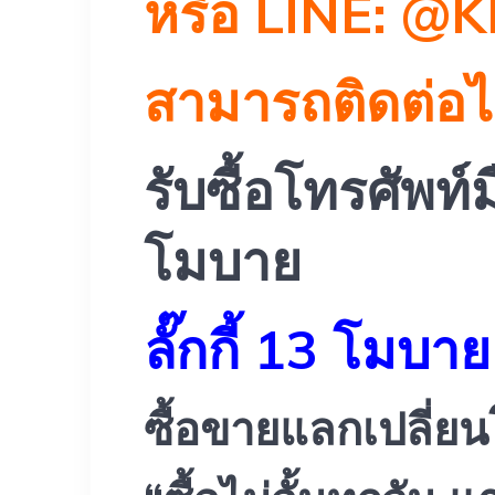
หรือ
LINE: @
สามารถติดต่อได
รับซื้อโทรศัพท์มื
โมบาย
ลั๊กกี้ 13 โมบาย
ซื้อขายแลกเปลี่ยนโ