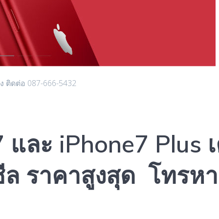
แดง ติดต่อ 087-666-5432
 7 และ iPhone7 Plus เ
ซีล ราคาสูงสุด โทรห