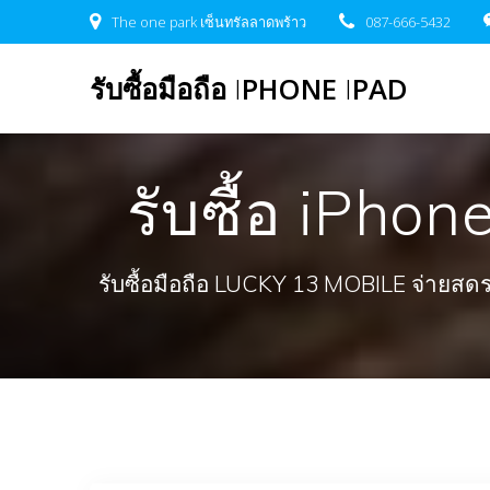
Skip
The one park เซ็นทรัลลาดพร้าว
087-666-5432
to
content
รับซื้อมือถือ
I
PHONE
I
PAD
รับซื้อ iPho
รับซื้อมือถือ LUCKY 13 MOBILE จ่ายสดรวดเ