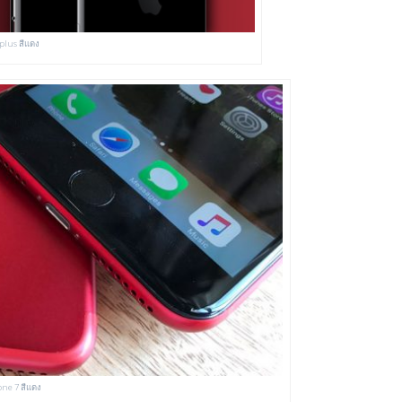
 plus สีแดง
ne 7 สีแดง