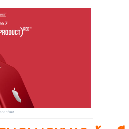
hone 7 สีแดง