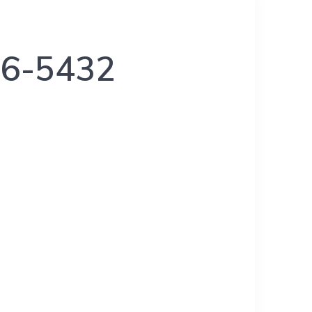
666-5432