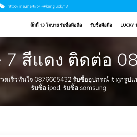
http://line.me/ti/p/~@kenglucky13
​ลั๊กกี้ 13 โมบาย รับซื้อมือถือ
รับซื้อมือถือ
LUCKY 1
ne 7 สีแดง ติดต่อ
ร็วทันใจ 0876665432 รับซื้ออุปกรณ์ it ทุกรูปแบบ, 
รับซื้อ ipad, รับซื้อ samsung