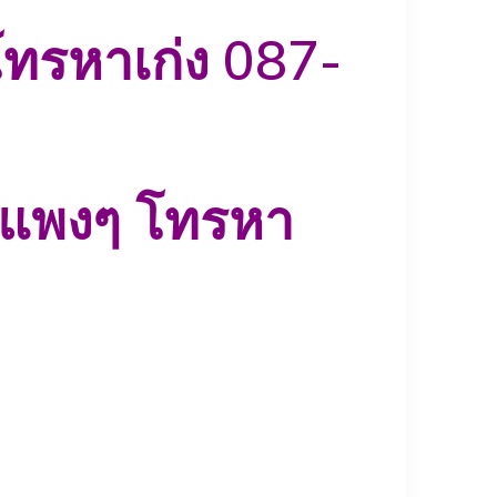
ทรหาเก่ง 087-
ี่แพงๆ
โทรหา