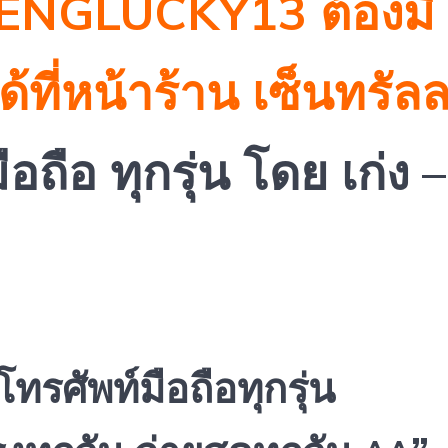
KENGLUCKY13
ต้องมี
้ที่หน้าร้าน เซ็นทรัล
อถือ ทุกรุ่น โดย เก่ง – 
ทรศัพท์มือถือทุกรุ่น