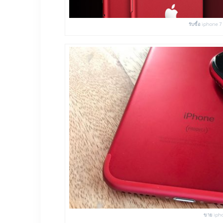
รับซื้อ iphone 7
ขาย ipho