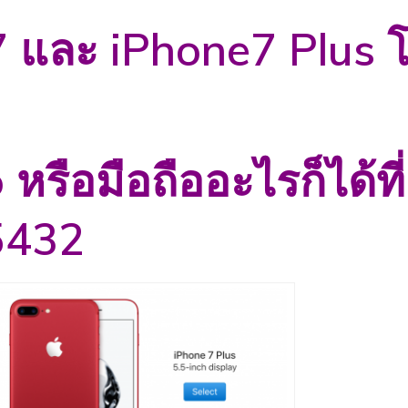
 7 และ
iPhone7 Plus
โ
o หรือมือถืออะไรก็ได้ท
-5432