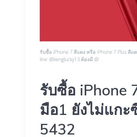
รับซื้อ iPhone 7 สีแดง หรือ iPhone 7 Plus สี
line: @kenglucky13 ต้องมี @
รับซื้อ iPhone
มือ1 ยังไม่แกะ
5432