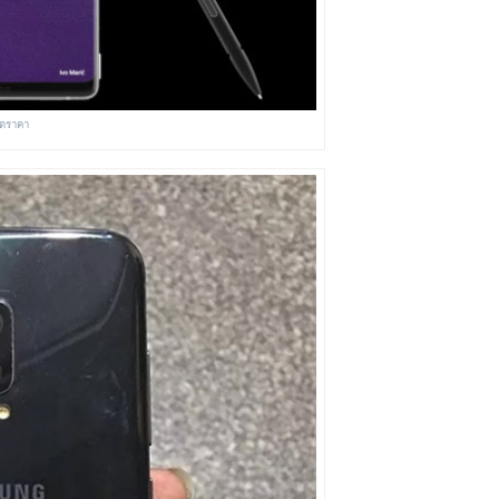
ลดราคา