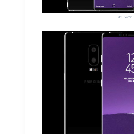
ขาย Note8 