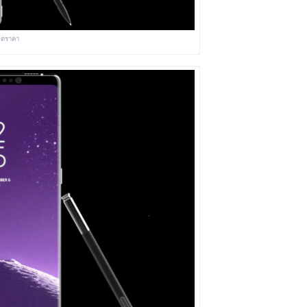
ลดราคา