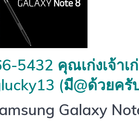
66-5432 คุณเก่งเจ้าเก
glucky13 (มี@ด้วยครั
 Samsung Galaxy No