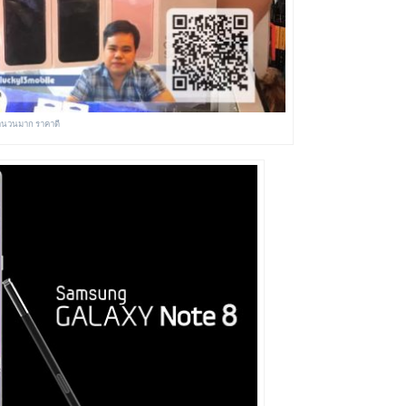
 จำนวนมาก ราคาดี