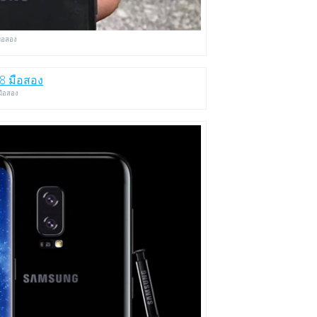
มือสอง
มือสอง