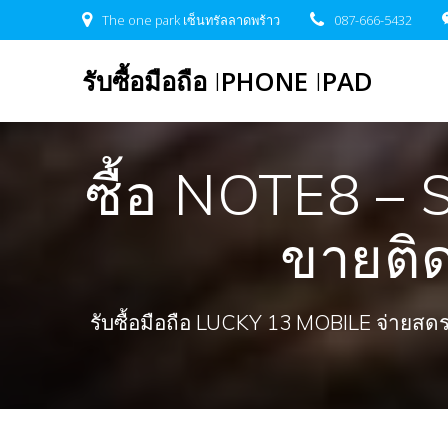
Skip
The one park เซ็นทรัลลาดพร้าว
087-666-5432
to
content
รับซื้อมือถือ
I
PHONE
I
PAD
ซื้อ NOTE8 –
ขายติ
รับซื้อมือถือ LUCKY 13 MOBILE จ่ายสดรวดเ