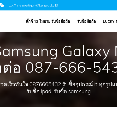
http://line.me/ti/p/~@kenglucky13
​ลั๊กกี้ 13 โมบาย รับซื้อมือถือ
รับซื้อมือถือ
LUCKY 1
 Samsung Galaxy 
ดต่อ 087-666-543
ร็วทันใจ 0876665432 รับซื้ออุปกรณ์ it ทุกรูปแบบ, 
รับซื้อ ipad, รับซื้อ samsung