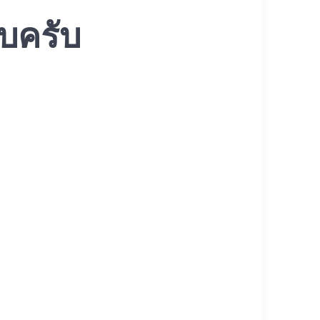
ับครับ