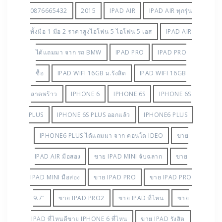
0876665432
2015
IPAD AIR
IPAD AIR ทุกรุ่น
ทั้งมือ 1 มือ 2 ราคาสูงไอโฟน 5 ไอโฟน 5 เอส
IPAD AIR
ได้แถมมา จาก รถ BMW
IPAD PRO
IPAD PRO
ซื้อ
IPAD WIFI 16GB ม.รังสิต
IPAD WIFI 16GB
ลาดพร้าว
IPHONE 6
IPHONE 6S
IPHONE 6S
PLUS
IPHONE 6S PLUS ออกแล้ว
IPHONE6 PLUS
IPHONE6 PLUS ได้แถมมา จาก คอนโด IDEO
ขาย
IPAD AIR มือสอง
ขาย IPAD MINI จับฉลาก
ขาย
IPAD MINI มือสอง
ขาย IPAD PRO
ขาย IPAD PRO
9.7"
ขาย IPAD PRO2
ขาย IPAD ที่ไหน
ขาย
IPAD ที่ไหนดีขาย IPHONE 6 ที่ไหน
ขาย IPAD รังสิต