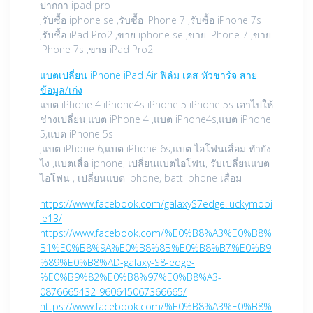
ปากกา ipad pro
,รับซื้อ iphone se ,รับซื้อ iPhone 7 ,รับซื้อ iPhone 7s
,รับซื้อ iPad Pro2 ,ขาย iphone se ,ขาย iPhone 7 ,ขาย
iPhone 7s ,ขาย iPad Pro2
แบตเปลี่ยน iPhone iPad Air ฟิล์ม เคส หัวชาร์จ สาย
ข้อมูล/เก่ง
แบต iPhone 4 iPhone4s iPhone 5 iPhone 5s เอาไปให้
ช่างเปลี่ยน,แบต iPhone 4 ,แบต iPhone4s,แบต iPhone
5,แบต iPhone 5s
,แบต iPhone 6,แบต iPhone 6s,แบต ไอโฟนเสื่อม ทำยัง
ไง ,แบตเสื่อ iphone, เปลี่ยนแบตไอโฟน, รับเปลี่ยนแบต
ไอโฟน , เปลี่ยนแบต iphone, batt iphone เสื่อม
https://www.facebook.com/galaxyS7edge.luckymobi
le13/
https://www.facebook.com/%E0%B8%A3%E0%B8%
B1%E0%B8%9A%E0%B8%8B%E0%B8%B7%E0%B9
%89%E0%B8%AD-galaxy-S8-edge-
%E0%B9%82%E0%B8%97%E0%B8%A3-
0876665432-960645067366665/
https://www.facebook.com/%E0%B8%A3%E0%B8%