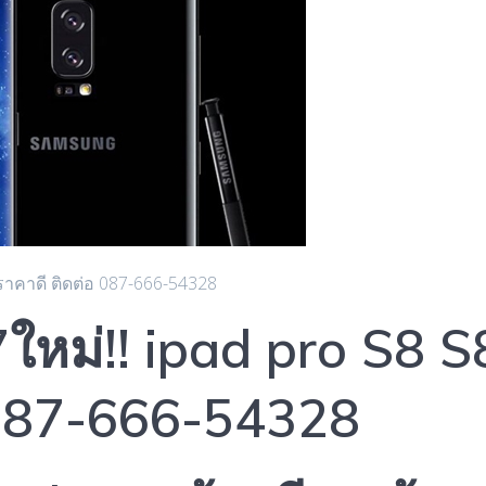
 ราคาดี ติดต่อ 087-666-54328
 7ใหม่!! ipad pro S8 
 087-666-54328