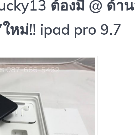
ucky13 ต้องมี @ ด้าน
7ใหม่!! ipad pro 9.7