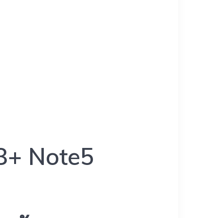
S8+ Note5