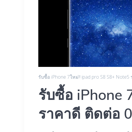
รับซื้อ iPhone 7ใหม่!! ipad pro S8 S8+ Note5
รับซื้อ iPhone
ราคาดี ติดต่อ