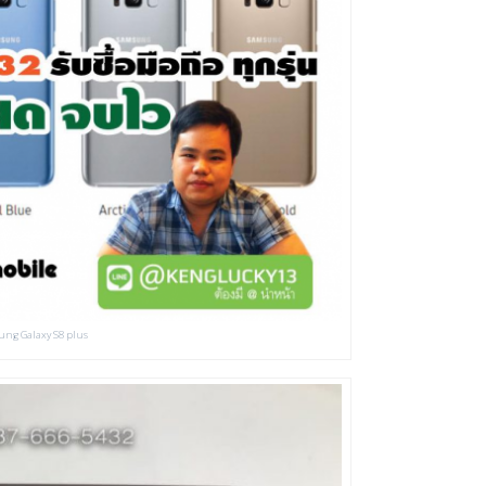
sung Galaxy S8 plus