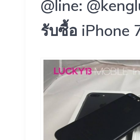
@line: @kengl
รับซื้อ iPhone 