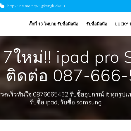
http://line.me/ti/p/~@kenglucky13
​ลั๊กกี้ 13 โมบาย รับซื้อมือถือ
รับซื้อมือถือ
LUCKY 1
e 7ใหม่!! ipad pr
ี ติดต่อ 087-666
ร็วทันใจ 0876665432 รับซื้ออุปกรณ์ it ทุกรูปแบบ, 
รับซื้อ ipad, รับซื้อ samsung