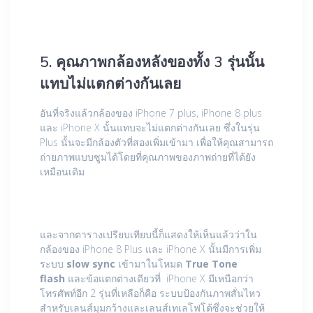
5. คุณภาพกล้องหลังของทั้ง 3 รุ่นนั้น
แทบไม่แตกต่างกันเลย
อันที่จริงแล้วกล้องของ iPhone 7 plus, iPhone 8 plus
และ iPhone X นั้นแทบจะไม่แตกต่างกันเลย ซึ่งในรุ่น
Plus นั้นจะมีกล้องตัวที่สองเพิ่มเข้ามา เพื่อให้คุณสามารถ
ถ่ายภาพแบบซูมได้โดยที่คุณภาพของภาพถ่ายที่ได้ยัง
เหมือนเดิม
และจากตารางเปรียบเทียบนี้ก็แสดงให้เห็นแล้วว่าใน
กล้องของ iPhone 8 Plus และ iPhone X นั้นมีการเพิ่ม
ระบบ
slow sync
เข้ามาในโหมด
True Tone
flash
และข้อแตกต่างเดียวที่ iPhone X มีเหนือกว่า
โทรศัพท์อีก 2 รุ่นที่เหลือก็คือ ระบบป้องกันภาพสั่นไหว
สำหรับเลนส์มุมกว้างและเลนส์เทเลโฟโต้ซึ่งจะช่วยให้