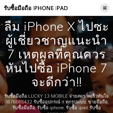
Skip
รับซื้อมือถือ
I
PHONE
I
PAD
to
content
ลืม iPhone X ไปซะ
ผู้เชี่ยวชาญแนะนำ
7 เหตุผลที่คุณควร
หันไปซื้อ iPhone 7
จะดีกว่า!!
รับซื้อมือถือ LUCKY 13 MOBILE จ่ายสดรวดเร็วทันใจ
0876665432 รับซื้ออุปกรณ์ it ทุกรูปแบบ, ขายมือถือ,
รับซื้อมือถือ, รับซื้อ iphone, รับซื้อ ipad, รับซื้อ