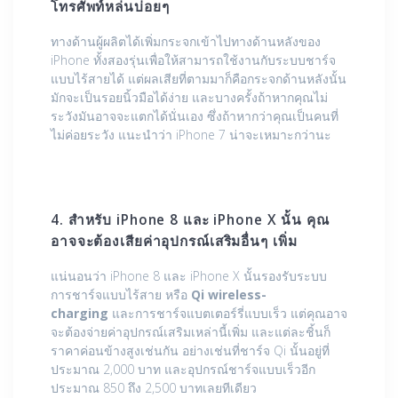
โทรศัพท์หล่นบ่อยๆ
ทางด้านผู้ผลิตได้เพิ่มกระจกเข้าไปทางด้านหลังของ
iPhone ทั้งสองรุ่นเพื่อให้สามารถใช้งานกับระบบชาร์จ
แบบไร้สายได้ แต่ผลเสียที่ตามมาก็คือกระจกด้านหลังนั้น
มักจะเป็นรอยนิ้วมือได้ง่าย และบางครั้งถ้าหากคุณไม่
ระวังมันอาจจะแตกได้นั่นเอง ซึ่งถ้าหากว่าคุณเป็นคนที่
ไม่ค่อยระวัง แนะนำว่า iPhone 7 น่าจะเหมาะกว่านะ
4. สำหรับ iPhone 8 และ iPhone X นั้น คุณ
อาจจะต้องเสียค่าอุปกรณ์เสริมอื่นๆ เพิ่ม
แน่นอนว่า iPhone 8 และ iPhone X นั้นรองรับระบบ
การชาร์จแบบไร้สาย หรือ
Qi wireless-
charging
และการชาร์จแบตเตอร์รี่แบบเร็ว แต่คุณอาจ
จะต้องจ่ายค่าอุปกรณ์เสริมเหล่านี้เพิ่ม และแต่ละชิ้นก็
ราคาค่อนข้างสูงเช่นกัน อย่างเช่นที่ชาร์จ Qi นั้นอยู่ที่
ประมาณ 2,000 บาท และอุปกรณ์ชาร์จแบบเร็วอีก
ประมาณ 850 ถึง 2,500 บาทเลยทีเดียว