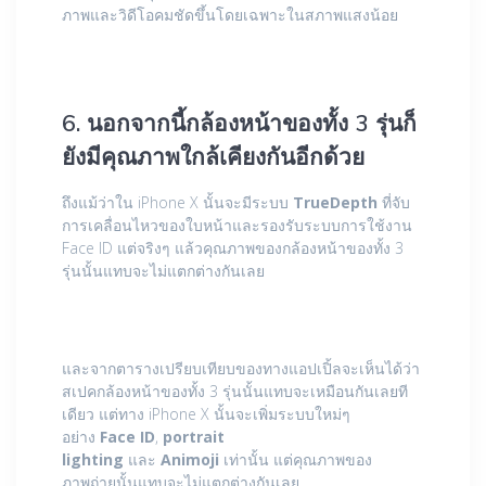
ภาพและวิดีโอคมชัดขึ้นโดยเฉพาะในสภาพแสงน้อย
6. นอกจากนี้กล้องหน้าของทั้ง 3 รุ่นก็
ยังมีคุณภาพใกล้เคียงกันอีกด้วย
ถึงแม้ว่าใน iPhone X นั้นจะมีระบบ
TrueDepth
ที่จับ
การเคลื่อนไหวของใบหน้าและรองรับระบบการใช้งาน
Face ID แต่จริงๆ แล้วคุณภาพของกล้องหน้าของทั้ง 3
รุ่นนั้นแทบจะไม่แตกต่างกันเลย
และจากตารางเปรียบเทียบของทางแอปเปิ้ลจะเห็นได้ว่า
สเปคกล้องหน้าของทั้ง 3 รุ่นนั้นแทบจะเหมือนกันเลยที
เดียว แต่ทาง iPhone X นั้นจะเพิ่มระบบใหม่ๆ
อย่าง
Face ID
,
portrait
lighting
และ
Animoji
เท่านั้น แต่คุณภาพของ
ภาพถ่ายนั้นแทบจะไม่แตกต่างกันเลย