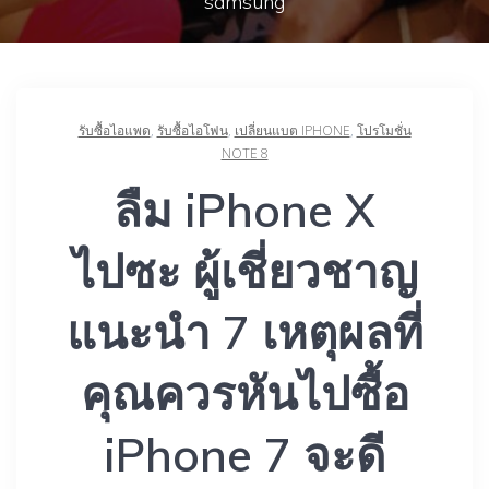
samsung
รับซื้อไอแพด
,
รับซื้อไอโฟน
,
เปลี่ยนแบต IPHONE
,
โปรโมชั่น
NOTE 8
ลืม iPhone X
ไปซะ ผู้เชี่ยวชาญ
แนะนำ 7 เหตุผลที่
คุณควรหันไปซื้อ
iPhone 7 จะดี