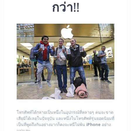
กว่า!!
โทรศัพท์ได้กลายเป็นหนึ่งในอุปกรณ์ที่หลายๆ คนจะขาด
เสียมิได้เลยในปัจจุบัน และหนึ่งในโทรศัพท์รุ่นยอดนิยมที่
เป็นที่พูดถึงกันอย่างมากก็คงจะหนีไม่พ้น
iPhone
อย่าง
แน่นอน