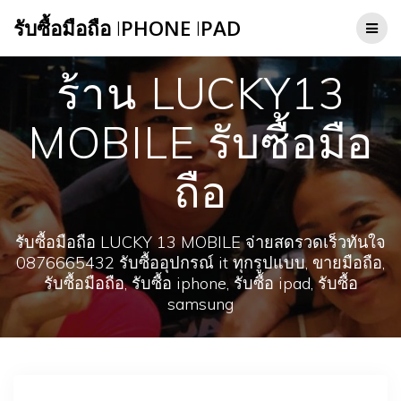
Skip
รับซื้อมือถือ
I
PHONE
I
PAD
to
content
ร้าน LUCKY13
MOBILE รับซื้อมือ
ถือ
รับซื้อมือถือ LUCKY 13 MOBILE จ่ายสดรวดเร็วทันใจ
0876665432 รับซื้ออุปกรณ์ it ทุกรูปแบบ, ขายมือถือ,
รับซื้อมือถือ, รับซื้อ iphone, รับซื้อ ipad, รับซื้อ
samsung