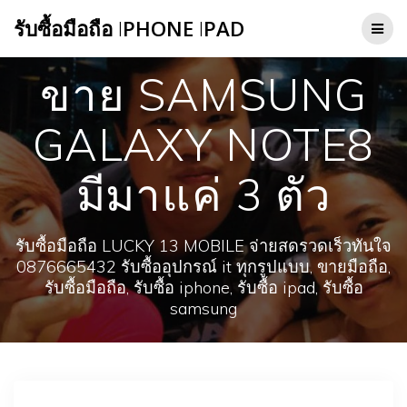
Skip
รับซื้อมือถือ
I
PHONE
I
PAD
to
content
ขาย SAMSUNG
GALAXY NOTE8
มีมาแค่ 3 ตัว
รับซื้อมือถือ LUCKY 13 MOBILE จ่ายสดรวดเร็วทันใจ
0876665432 รับซื้ออุปกรณ์ it ทุกรูปแบบ, ขายมือถือ,
รับซื้อมือถือ, รับซื้อ iphone, รับซื้อ ipad, รับซื้อ
samsung