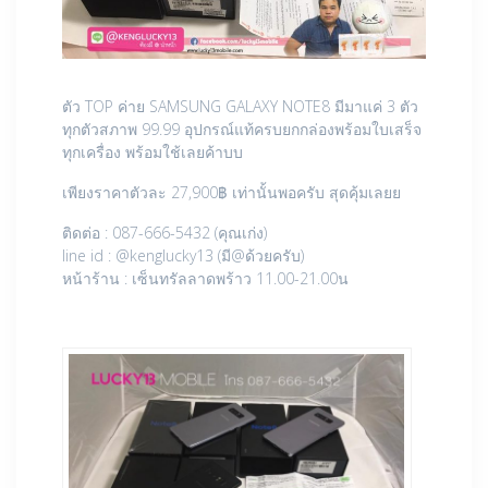
ตัว TOP ค่าย SAMSUNG GALAXY NOTE8 มีมาแค่ 3 ตัว
ทุกตัวสภาพ 99.99 อุปกรณ์แท้ครบยกกล่องพร้อมใบเสร็จ
ทุกเครื่อง พร้อมใช้เลยค้าบบ
เพียงราคาตัวละ 27,900฿ เท่านั้นพอครับ สุดคุ้มเลยย
ติดต่อ : 087-666-5432 (คุณเก่ง)
line id : @kenglucky13 (มี@ด้วยครับ)
หน้าร้าน : เซ็นทรัลลาดพร้าว 11.00-21.00น