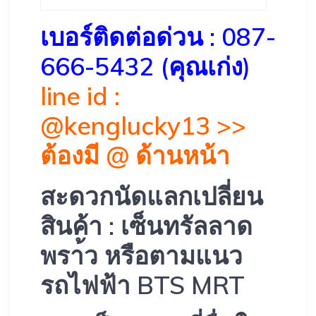
เบอร์ติดต่อด่วน : 087-
666-5432 (คุณเก่ง)
line id :
@kenglucky13 >>
ต้องมี @ ด้านหน้า
สะดวกนัดแลกเปลี่ยน
สินค้า : เซ็นทรัลลาด
พรา้ว หรือตามแนว
รถไฟฟ้า BTS MRT