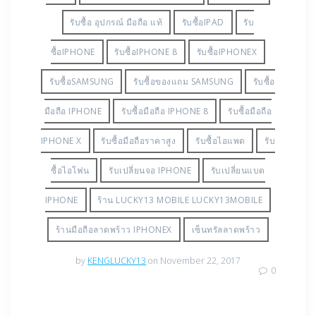
รับซื้อ อุปกรณ์ มือถือ แท้
รับซื้อIPAD
รับ
ซื้อIPHONE
รับซื้อIPHONE 8
รับซื้อIPHONEX
รับซื้อSAMSUNG
รับซื้อของแถม SAMSUNG
รับซื้อ
มือถือ IPHONE
รับซื้อมือถือ IPHONE 8
รับซื้อมือถือ
IPHONE X
รับซื้อมือถือราคาสูง‬‪
รับซื้อไอแพด
รับ
ซื้อไอโฟน
รับเปลี่ยนจอ IPHONE
รับเปลี่ยนแบต
IPHONE
ร้าน LUCKY13 MOBILE LUCKY13MOBILE‬‪
ร้านมือถือลาดพร้าว IPHONEX
เซ็นทรัลลาดพร้าว
by
KENGLUCKY13
on November 22, 2017
0