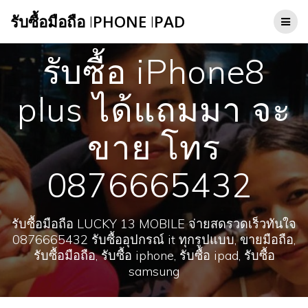
Skip
รับซื้อมือถือ
I
PHONE
I
PAD
to
content
รับซื้อ iPhone8
plus ได้แถมมา จะ
ขาย โทร
0876665432
รับซื้อมือถือ LUCKY 13 MOBILE จ่ายสดรวดเร็วทันใจ
0876665432 รับซื้ออุปกรณ์ it ทุกรูปแบบ, ขายมือถือ,
รับซื้อมือถือ, รับซื้อ iphone, รับซื้อ ipad, รับซื้อ
samsung