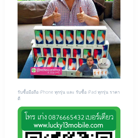
รับซื้อมือถือ iPhone ทุกรุ่น และ รับซื้อ iPad ทุกรุ่น ราคา
ดี