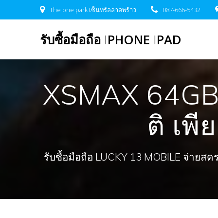
Skip
The one park เซ็นทรัลลาดพร้าว
087-666-5432
to
content
รับซื้อมือถือ
I
PHONE
I
PAD
XSMAX 64GB 2
ติ เพี
รับซื้อมือถือ LUCKY 13 MOBILE จ่ายสดรวดเ