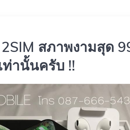
IM สภาพงามสุด 99.9
ท่านั้นครับ !!