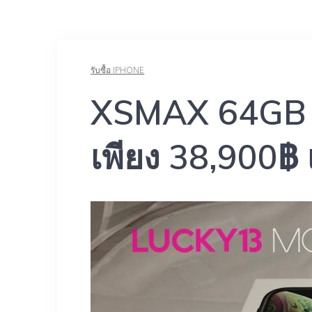
รับซื้อ IPHONE
XSMAX 64GB 2S
เพียง 38,900฿ เ