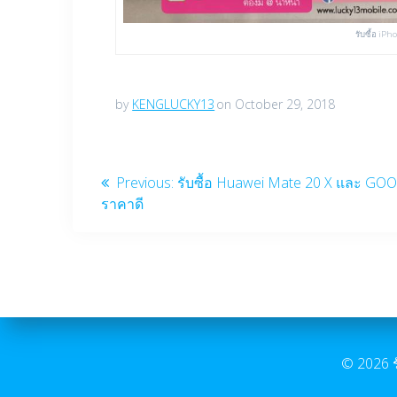
รับซื้อ iP
by
KENGLUCKY13
on October 29, 2018
Post
Previous
Previous:
รับซื้อ Huawei Mate 20 X และ GOOGL
post:
ราคาดี
navigation
© 2026 ร