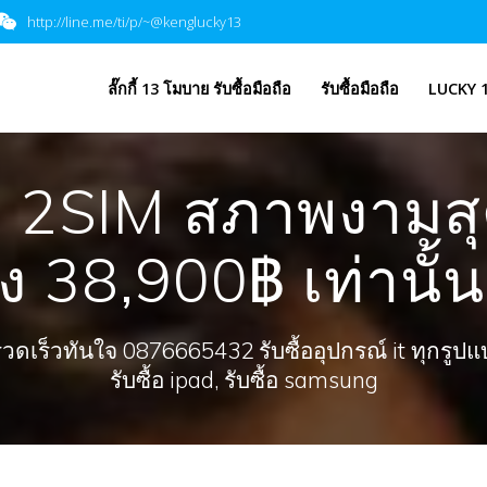
http://line.me/ti/p/~@kenglucky13
​ลั๊กกี้ 13 โมบาย รับซื้อมือถือ
รับซื้อมือถือ
LUCKY 1
SIM สภาพงามสุด 
ยง 38,900฿ เท่านั้น
ร็วทันใจ 0876665432 รับซื้ออุปกรณ์ it ทุกรูปแบบ, 
รับซื้อ ipad, รับซื้อ samsung