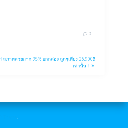
0
H สภาพสวยมาก 95% ยกกล่อง ถูกๆเพียง 26,900฿
เท่านั้น !!
P Theme
.