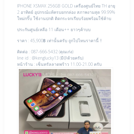
IPHONE XSMAX 256GB GOLD เครื่องศูนย์ไทย TH อายุ
2 อาทิตย์ อุปกรณ์แท้ครบยกกล่อง สภาพงามสุด 99.99%
ใหม่กริ๊บ ใช้งานปกติ ติดกระจกเรียบร้อยพร้อมใช้ค้าบ
ประกันศูนย์เหลือ 11 เดือน++ ยาวๆค้าบบ
ราคา : 45,900฿ เท่านั้นครับ ถูกไปไหนราคานี้ !!
ติดต่อ : 087-666-5432 (คุณเก่ง)
line id : @kenglucky13 (มี@ด้วยครับ)
หน้าร้าน : เซ็นทรัลลาดพร้าว 11.00-21.00 ครับ