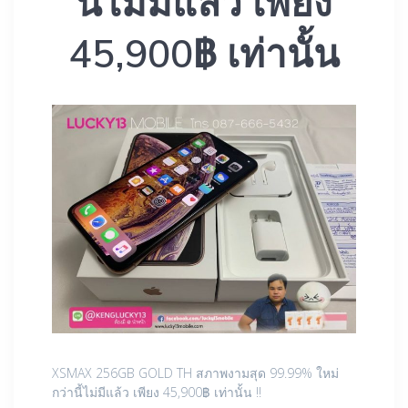
นี้ไม่มีแล้ว เพียง
45,900฿ เท่านั้น
XSMAX 256GB GOLD TH สภาพงามสุด 99.99% ใหม่
กว่านี้ไม่มีแล้ว เพียง 45,900฿ เท่านั้น !!