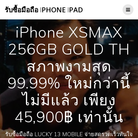
Skip
รับซื้อมือถือ
I
PHONE
I
PAD
to
content
iPhone XSMAX
256GB GOLD TH
สภาพงามสุด
99.99% ใหม่กว่านี้
ไม่มีแล้ว เพียง
45,900฿ เท่านั้น
รับซื้อมือถือ LUCKY 13 MOBILE จ่ายสดรวดเร็วทันใจ