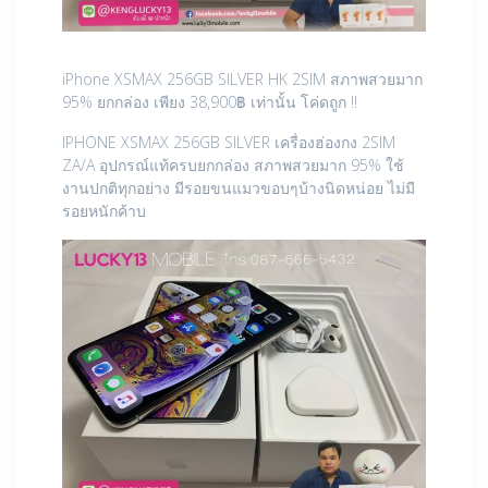
iPhone XSMAX 256GB SILVER HK 2SIM สภาพสวยมาก
95% ยกกล่อง เพียง 38,900฿ เท่านั้น โค่ดถูก !!
IPHONE XSMAX 256GB SILVER เครื่องฮ่องกง 2SIM
ZA/A อุปกรณ์แท้ครบยกกล่อง สภาพสวยมาก 95% ใช้
งานปกติทุกอย่าง มีรอยขนแมวขอบๆบ้างนิดหน่อย ไม่มี
รอยหนักค้าบ