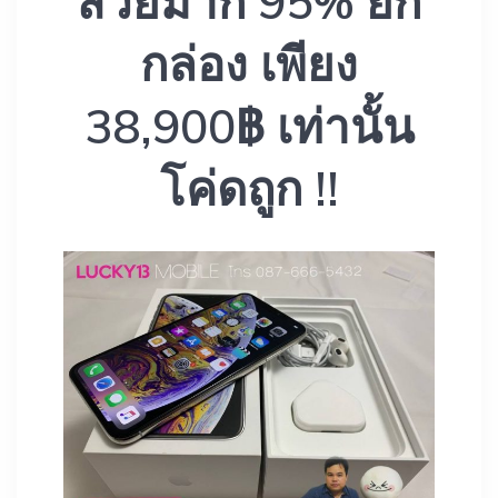
สวยมาก 95% ยก
กล่อง เพียง
38,900฿ เท่านั้น
โค่ดถูก !!