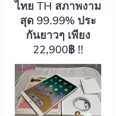
ไทย TH สภาพงาม
สุด 99.99% ประ
กันยาวๆ เพียง
22,900฿ !!