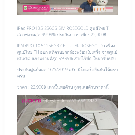
iPad PRO10.5 256GB SIM ROSEGOLD ศูนย์ไทย TH
สภาพงามสุด 99.99% ประกันยาวๆ เพียง 22,900฿ !!
IPADPRO 10.5″ 256GB CELLULAR ROSEGOLD เครื่อง
ศูนย์ไทย TH อปก แท้ครบยกกล่องพร้อมใบเสร็จ จากศูนย์
istudio สภาพงามที่สุด 99.99% สวยไร้ที่ติ ใหม่กริ๊บครับ
ประกันศูนย์หมด 16/5/2019 ครับ มีใบเสร็จยืนยันให้ครบ
ครับ
ราคา : 22,900฿ เท่านั้นพอค้าบ ถูกๆเลยค้าบราคานี้