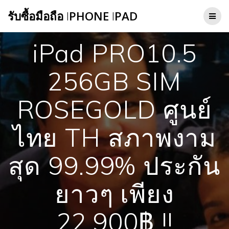
Skip
รับซื้อมือถือ
I
PHONE
I
PAD
to
content
iPad PRO10.5
256GB SIM
ROSEGOLD ศูนย์
ไทย TH สภาพงาม
สุด 99.99% ประกัน
ยาวๆ เพียง
22,900฿ !!