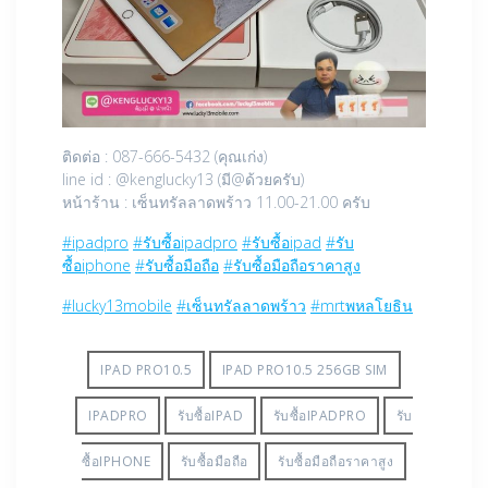
ติดต่อ : 087-666-5432 (คุณเก่ง)
line id : @kenglucky13 (มี@ด้วยครับ)
หน้าร้าน : เซ็นทรัลลาดพร้าว 11.00-21.00 ครับ
#ipadpro
#รับซื้อipadpro
#รับซื้อipad
#รับ
ซื้อiphone
#รับซื้อมือถือ
#รับซื้อมือถือราคาสูง
#lucky13mobile
#เซ็นทรัลลาดพร้าว
#mrtพหลโยธิน
IPAD PRO10.5
IPAD PRO10.5 256GB SIM
IPADPRO
รับซื้อIPAD
รับซื้อIPADPRO
รับ
ซื้อIPHONE
รับซื้อมือถือ
รับซื้อมือถือราคาสูง