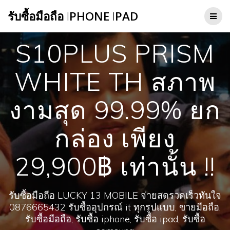
Skip
รับซื้อมือถือ
I
PHONE
I
PAD
to
content
S10PLUS PRISM
WHITE TH สภาพ
งามสุด 99.99% ยก
กล่อง เพียง
29,900฿ เท่านั้น !!
รับซื้อมือถือ LUCKY 13 MOBILE จ่ายสดรวดเร็วทันใจ
0876665432 รับซื้ออุปกรณ์ it ทุกรูปแบบ, ขายมือถือ,
รับซื้อมือถือ, รับซื้อ iphone, รับซื้อ ipad, รับซื้อ