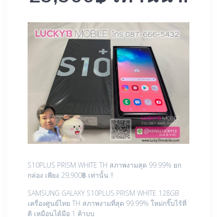
S10PLUS PRISM WHITE TH สภาพงามสุด 99.99% ยก
กล่อง เพียง 29,900฿ เท่านั้น !!
SAMSUNG GALAXY S10PLUS PRISM WHITE 128GB
เครื่องศูนย์ไทย TH สภาพงามที่สุด 99.99% ใหม่กริ๊บไร้ที่
ติ เหมือนได้มือ 1 ค้าบบ