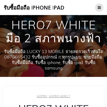
Skip
รับซื้อมือถือ
I
PHONE
I
PAD
to
content
HERO7 WHITE
มือ 2 สภาพนางฟ้า
รับซื้อมือถือ LUCKY 13 MOBILE จ่ายสดรวดเร็วทันใจ
0876665432 รับซื้ออุปกรณ์ it ทุกรูปแบบ, ขายมือถือ,
รับซื้อมือถือ, รับซื้อ iphone, รับซื้อ ipad, รับซื้อ
samsung
GOPRO
,
GOPRO HERO 7