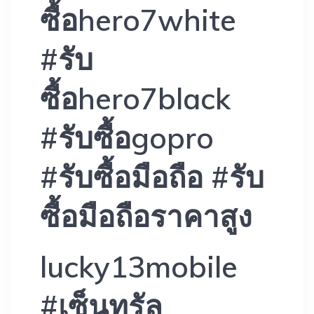
ซื้อhero7white
#รับ
ซื้อhero7black
#รับซื้อgopro
#รับซื้อมือถือ #รับ
ซื้อมือถือราคาสูง
lucky13mobile
#เซ็นทรัล