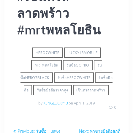
ลาดพร้าว
#mrtพหลโยธิน
HERO7WHITE
LUCKY13MOBILE
MRTพหลโยธิน
รับซื้อGOPRO
รับ
ซื้อHERO7BLACK
รับซื้อHERO7WHITE
รับซื้อมือ
ถือ
รับซื้อมือถือราคาสูง
เซ็นทรัลลาดพร้าว
by
KENGLUCKY13
on April 1, 2019
0
Post
Previous
Next
Previous:
รับซื้อ Huawei
Next:
หาขายมือถือสักที่