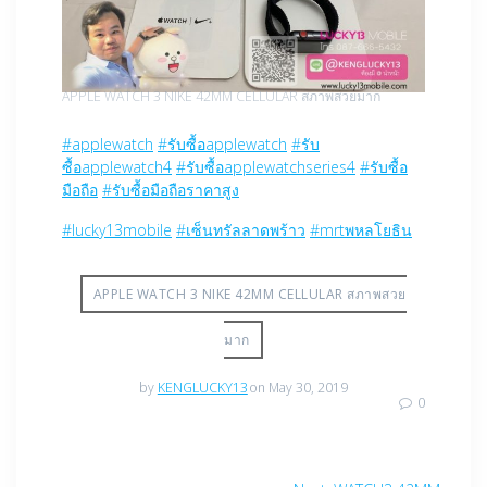
APPLE WATCH 3 NIKE 42MM CELLULAR สภาพสวยมาก
#applewatch
#รับซื้อapplewatch
#รับ
ซื้อapplewatch4
#รับซื้อapplewatchseries4
#รับซื้อ
มือถือ
#รับซื้อมือถือราคาสูง
#lucky13mobile
#เซ็นทรัลลาดพร้าว
#mrtพหลโยธิน
APPLE WATCH 3 NIKE 42MM CELLULAR สภาพสวย
มาก
by
KENGLUCKY13
on May 30, 2019
0
Post