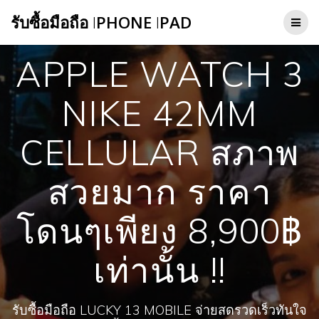
Skip
รับซื้อมือถือ
I
PHONE
I
PAD
to
content
APPLE WATCH 3
NIKE 42MM
CELLULAR สภาพ
สวยมาก ราคา
โดนๆเพียง 8,900฿
เท่านั้น !!
รับซื้อมือถือ LUCKY 13 MOBILE จ่ายสดรวดเร็วทันใจ