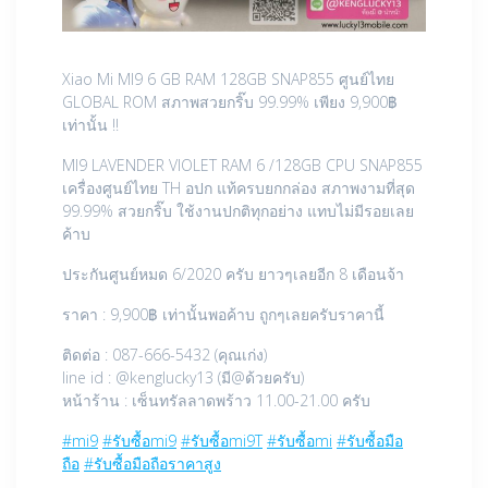
Xiao Mi MI9 6 GB RAM 128GB SNAP855 ศูนย์ไทย
GLOBAL ROM สภาพสวยกริ๊บ 99.99% เพียง 9,900฿
เท่านั้น !!
MI9 LAVENDER VIOLET RAM 6 /128GB CPU SNAP855
เครื่องศูนย์ไทย TH อปก แท้ครบยกกล่อง สภาพงามที่สุด
99.99% สวยกริ๊บ ใช้งานปกติทุกอย่าง แทบไม่มีรอยเลย
ค้าบ
ประกันศูนย์หมด 6/2020 ครับ ยาวๆเลยอีก 8 เดือนจ้า
ราคา : 9,900฿ เท่านั้นพอค้าบ ถูกๆเลยครับราคานี้
ติดต่อ : 087-666-5432 (คุณเก่ง)
line id : @kenglucky13 (มี@ด้วยครับ)
หน้าร้าน : เซ็นทรัลลาดพร้าว 11.00-21.00 ครับ
#mi9
#รับซื้อmi9
#รับซื้อmi9T
#รับซื้อmi
#รับซื้อมือ
ถือ
#รับซื้อมือถือราคาสูง