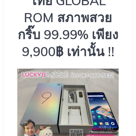
ไทย GLOBAL
ROM สภาพสวย
กริ๊บ 99.99% เพียง
9,900฿ เท่านั้น !!