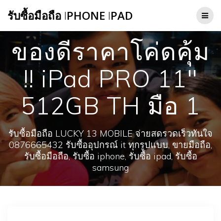
Skip
รับซื้อมือถือ
I
PHONE
I
PAD
to
content
ของดีราคาโค่ดคุ้ม
!! iPad PRO 11″
512GB TH มือ 1
รับซื้อมือถือ LUCKY 13 MOBILE จ่ายสดรวดเร็วทันใจ
0876665432 รับซื้ออุปกรณ์ it ทุกรูปแบบ, ขายมือถือ,
รับซื้อมือถือ, รับซื้อ iphone, รับซื้อ ipad, รับซื้อ
samsung