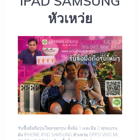
IPAD SAMSUNG
หัวเหว่ย
รับซื้อมือถือรุ่นใหม่ๆทุกรุ่น ทั้งมือ 1 และมือ 2 ทุกแบรน
ดัง IPHONE IPAD SAMSUNG หัวเหว่ย OPPO VIVO MI