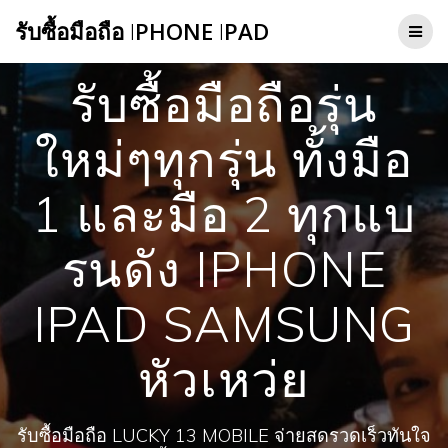
Skip
รับซื้อมือถือ
I
PHONE
I
PAD
to
content
รับซื้อมือถือรุ่น
ใหม่ๆทุกรุ่น ทั้งมือ
1 และมือ 2 ทุกแบ
รนดัง IPHONE
IPAD SAMSUNG
หัวเหว่ย
รับซื้อมือถือ LUCKY 13 MOBILE จ่ายสดรวดเร็วทันใจ