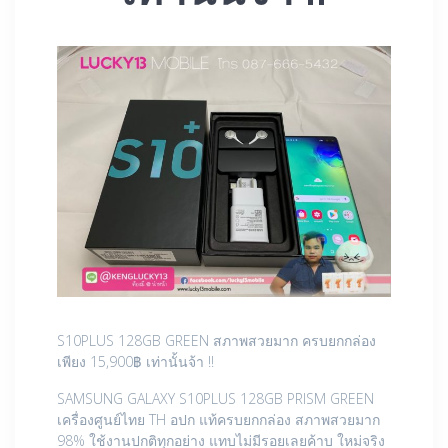
S10PLUS 128GB GREEN สภาพสวยมาก ครบยกกล่อง
เพียง 15,900฿ เท่านั้นจ้า !!
SAMSUNG GALAXY S10PLUS 128GB PRISM GREEN
เครื่องศูนย์ไทย TH อปก แท้ครบยกกล่อง สภาพสวยมาก
98% ใช้งานปกติทุกอย่าง แทบไม่มีรอยเลยค้าบ ใหม่จริง