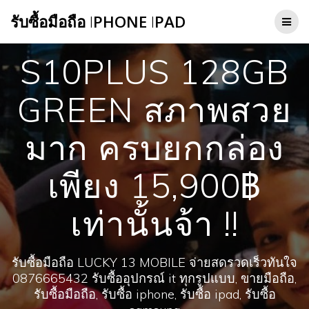
Skip
รับซื้อมือถือ
I
PHONE
I
PAD
to
content
S10PLUS 128GB
GREEN สภาพสวย
มาก ครบยกกล่อง
เพียง 15,900฿
เท่านั้นจ้า !!
รับซื้อมือถือ LUCKY 13 MOBILE จ่ายสดรวดเร็วทันใจ
0876665432 รับซื้ออุปกรณ์ it ทุกรูปแบบ, ขายมือถือ,
รับซื้อมือถือ, รับซื้อ iphone, รับซื้อ ipad, รับซื้อ