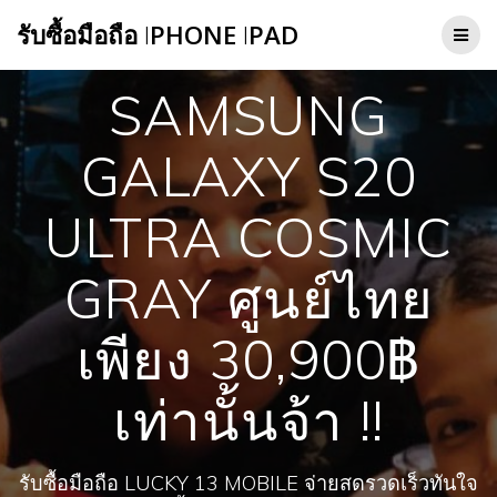
Skip
รับซื้อมือถือ
I
PHONE
I
PAD
to
content
SAMSUNG
GALAXY S20
ULTRA COSMIC
GRAY ศูนย์ไทย
เพียง 30,900฿
เท่านั้นจ้า !!
รับซื้อมือถือ LUCKY 13 MOBILE จ่ายสดรวดเร็วทันใจ