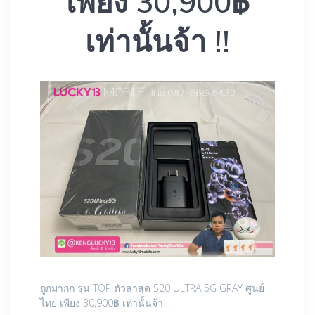
เพียง 30,900฿
เท่านั้นจ้า !!
ถูกมากก รุ่น TOP ตัวล่าสุด S20 ULTRA 5G GRAY ศูนย์
ไทย เพียง 30,900฿ เท่านั้นจ้า !!