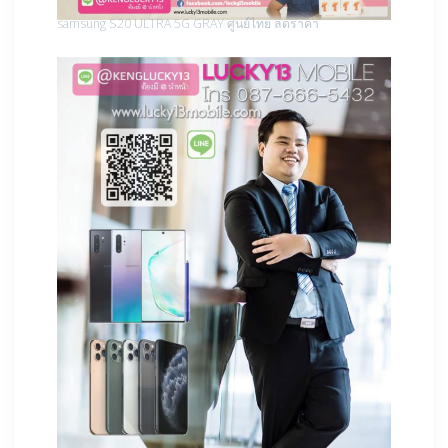
samsung S20 ULTRA 5G GRAY ศูนย์ไทย ลดราคา