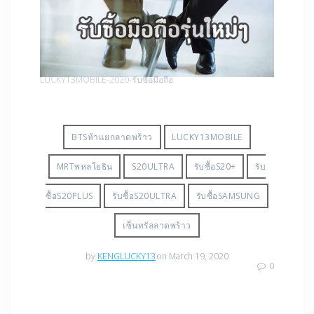
LUCKY13MOBILE-2020-รับซื้อมือถือ
BTSห้าแยกลาดพร้าว
LUCKY13MOBILE
MRTพหลโยธิน
S20ULTRA
รับซื้อS20+
รับ
ซื้อS20PLUS
รับซื้อS20ULTRA
รับซื้อSAMSUNG
เซ็นทรัลลาดพร้าว
by
KENGLUCKY13
on March 19, 2020
0