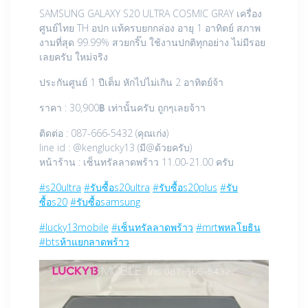
SAMSUNG GALAXY S20 ULTRA COSMIC GRAY เครื่อง
ศูนย์ไทย TH อปก แท้ครบยกกล่อง อายุ 1 อาทิตย์ สภาพ
งามที่สุด 99.99% สวยกริ๊บ ใช้งานปกติทุกอย่าง ไม่มีรอย
เลยครับ ใหม่จริง
ประกันศูนย์ 1 ปีเต็ม หักไปไม่เกิน 2 อาทิตย์จ้า
ราคา : 30,900฿ เท่านั้นครับ ถูกๆเลยจ้าา
ติดต่อ : 087-666-5432 (คุณเก่ง)
line id : @kenglucky13 (มี@ด้วยครับ)
หน้าร้าน : เซ็นทรัลลาดพร้าว 11.00-21.00 ครับ
#s20ultra
#รับซื้อs20ultra
#รับซื้อs20plus
#รับ
ซื้อs20
#รับซื้อsamsung
#lucky13mobile
#เซ็นทรัลลาดพร้าว
#mrtพหลโยธิน
#btsห้าแยกลาดพร้าว