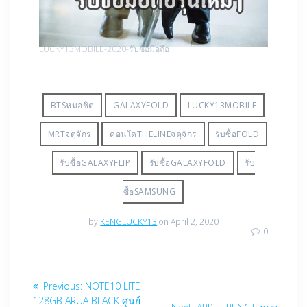
LUCKY13MOBILE-2020-รับซื้อมือถือ
BTSหมอชิต
GALAXYFOLD
LUCKY13MOBILE
MRTจตุจักร
คอนโดTHELINEจตุจักร
รับซื้อFOLD
รับซื้อGALAXYFLIP
รับซื้อGALAXYFOLD
รับ
ซื้อSAMSUNG
by
KENGLUCKY13
on April 2, 2020
0
Post
Previous
Previous:
NOTE10 LITE
post:
128GB ARUA BLACK ศูนย์
Next