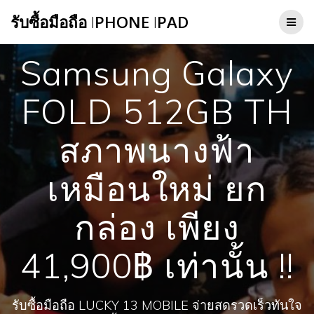
Skip
รับซื้อมือถือ
I
PHONE
I
PAD
to
content
Samsung Galaxy
FOLD 512GB TH
สภาพนางฟ้า
เหมือนใหม่ ยก
กล่อง เพียง
41,900฿ เท่านั้น !!
รับซื้อมือถือ LUCKY 13 MOBILE จ่ายสดรวดเร็วทันใจ