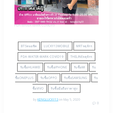
PDA-WATER-MARK-COVID19
BTSหมอชิต
LUCKY13MOBILE
MRTจตุจักร
PDA-WATER-MARK-COVID19
THELINEจตุจักร
รับซื้อHUAWEI
รับซื้อIPHONE
รับซื้อMI
รับ
ซื้อONEPLUS
รับซื้อOPPO
รับซื้อSAMSUNG
รับ
ซื้อVIVO
รับซื้อมือถือราคาสูง
by
KENGLUCKY13
on May 5, 2020
0