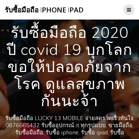
Skip
รับซื้อมือถือ
I
PHONE
I
PAD
to
content
รับซื้อมือถือ 2020
ปี covid 19 บุกโลก
ขอให้ปลอดภัยจาก
โรค ดูแลสุขภาพ
กันนะจ้า
รับซื้อมือถือ LUCKY 13 MOBILE จ่ายสดรวดเร็วทันใจ
0876665432 รับซื้ออุปกรณ์ it ทุกรูปแบบ, ขายมือถือ,
รับซื้อมือถือ, รับซื้อ iphone, รับซื้อ ipad, รับซื้อ