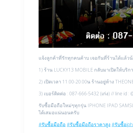
แจ้งลูกค้าที่รักทุกคนค้าบ เจอกันที่ร้านได้แล้วน
1) ร้าน LUCKY13 MOBILE กลับมาเปิดให้บริการต
2) เปิดเวลา 11.00-20.00น ร้านอยู่ห้าง THEO
3) เบอร์ติดต่อ : 087-666-5432 (เก่ง) // line id 
รับซื้อมือถือใหม่ๆทุกรุ่น IPHONE IPAD SAMS
ได้เสมอแน่นอนครับ
#รับซื้อมือถือ
#รับซื้อมือถือราคาสูง
#รับซื้อip