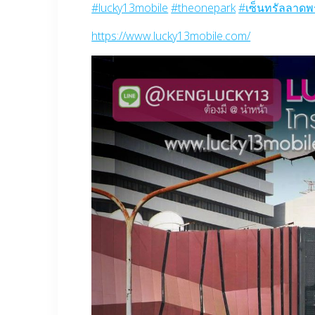
#lucky13mobile
#theonepark
#เซ็นทรัลลาดพ
https://www.lucky13mobile.com/