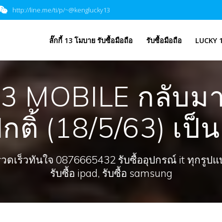
http://line.me/ti/p/~@kenglucky13
​ลั๊กกี้ 13 โมบาย รับซื้อมือถือ
รับซื้อมือถือ
LUCKY 1
3 MOBILE กลับมาเ
ติ้ (18/5/63) เป็
ร็วทันใจ 0876665432 รับซื้ออุปกรณ์ it ทุกรูปแบบ, 
รับซื้อ ipad, รับซื้อ samsung