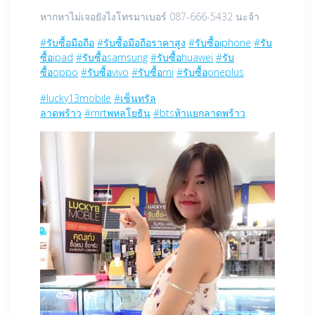
หากหาไม่เจอยังไงโทรมาเบอร์ 087-666-5432 นะจ้า
#รับซื้อมือถือ
#รับซื้อมือถือราคาสูง
#รับซื้อiphone
#รับ
ซื้อipad
#รับซื้อsamsung
#รับซื้อhuawei
#รับ
ซื้อoppo
#รับซื้อvivo
#รับซื้อmi
#รับซื้อoneplus
#lucky13mobile
#เซ็นทรัล
ลาดพร้าว
#mrtพหลโยธิน
#btsห้าแยกลาดพร้าว