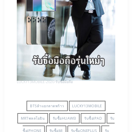
LUCKY13MOBILE-2020-รับซื้อมือถือ
BTSห้าแยกลาดพร้าว
LUCKY13MOBILE
MRTพหลโยธิน
รับซื้อHUAWEI
รับซื้อIPAD
รับ
ซื้อIPHONE
รับซื้อMI
รับซื้อONEPLUS
รับ