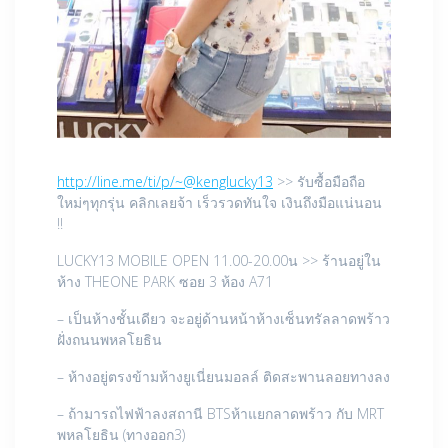
http://line.me/ti/p/~@kenglucky13
>> รับซื้อมือถือ
ใหม่ๆทุกรุ่น คลิกเลยจ้า เร็วรวดทันใจ เงินถึงมือแน่นอน
!!
LUCKY13 MOBILE OPEN 11.00-20.00น >> ร้านอยู่ใน
ห้าง THEONE PARK ซอย 3 ห้อง A71
– เป็นห้างชั้นเดียว จะอยู่ด้านหน้าห้างเซ็นทรัลลาดพร้าว
ฝั่งถนนพหลโยธิน
– ห้างอยู่ตรงข้ามห้างยูเนี่ยนมอลล์ ติดสะพานลอยทางลง
– ถ้ามารถไฟฟ้าลงสถานี BTSห้าแยกลาดพร้าว กับ MRT
พหลโยธิน (ทางออก3)