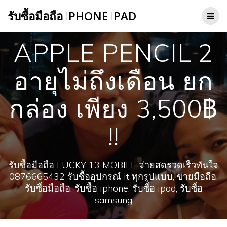
Skip
รับซื้อมือถือ
I
PHONE
I
PAD
to
content
APPLE PENCIL 2
อายุไม่ถึงเดือน ยก
กล่อง เพียง 3,500฿
!!
รับซื้อมือถือ LUCKY 13 MOBILE จ่ายสดรวดเร็วทันใจ
0876665432 รับซื้ออุปกรณ์ it ทุกรูปแบบ, ขายมือถือ,
รับซื้อมือถือ, รับซื้อ iphone, รับซื้อ ipad, รับซื้อ
samsung