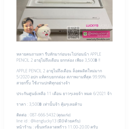
หลายคนถามหา รีบทักมาก่อนจะไปก่อนน้า APPLE
PENCIL 2 อายุไม่ถึงเดือน ยกกล่อง เพียง 3,500฿ !!
APPLE PENCIL 2 อายุไม่ถึงเดือน ล็อตผลิตใหม่มาก
5/2020 อปก แท้ครบยกกล่อง สภาพงามที่สุด 99.99%
สวยกริ๊บ ใช้งานปกติทุกอย่างจ้า
ประกันศูนย์เหลือ 11 เดือน ยาวๆเลยจ้า หมด 6/2021 จ้า
ราคา : 3,500฿ เท่านั้นจ้า คุ้มๆเลยค้าบ
ติดต่อ : 087-666-5432 (คุณเก่ง)
line id : @kenglucky13 (มี@ด้วยครับ)
หน้าร้าน : เซ็นทรัลลาดพร้าว 11.00-20.00 ครับ