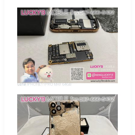
บอร์ด IPHONE11PRO MAX 64GB