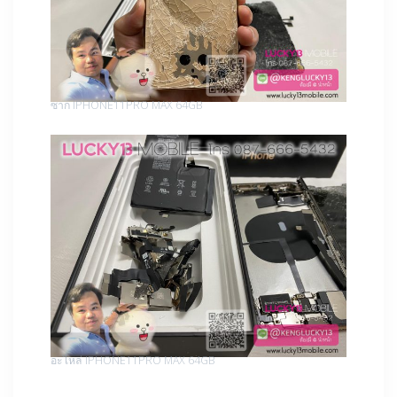
ซาก IPHONE11PRO MAX 64GB
อะไหล่ IPHONE11PRO MAX 64GB