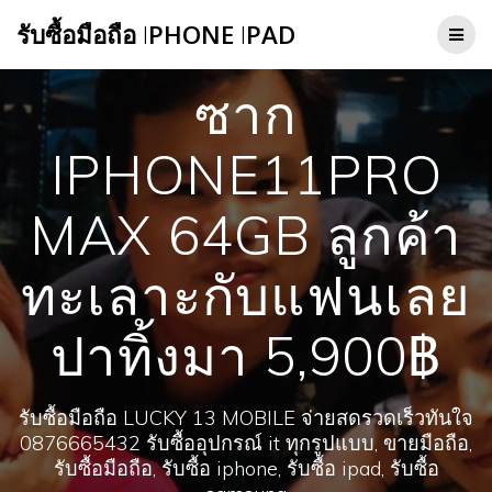
Skip
รับซื้อมือถือ
I
PHONE
I
PAD
to
content
ซาก
IPHONE11PRO
MAX 64GB ลูกค้า
ทะเลาะกับแฟนเลย
ปาทิ้งมา 5,900฿
รับซื้อมือถือ LUCKY 13 MOBILE จ่ายสดรวดเร็วทันใจ
0876665432 รับซื้ออุปกรณ์ it ทุกรูปแบบ, ขายมือถือ,
รับซื้อมือถือ, รับซื้อ iphone, รับซื้อ ipad, รับซื้อ