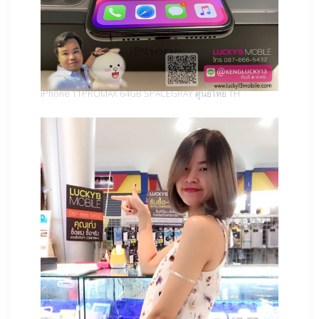
iPhone 11PROMAX 64GB SPACEGRAY ศูนย์ไทย TH