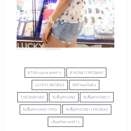
lucky 13 mobile รับซื้อมือถือ
BTSห้าแยกลาดพร้าว
IPHONE11PROMAX
LUCKY13MOBILE
MRTพหลโยธิน
THEONEPARK
รับซื้อIPHONE
รับซื้อIPHONE11
รับซื้อIPHONE11PRO
รับซื้อIPHONE11PROMAX
เซ็นทรัลลาดพร้าว