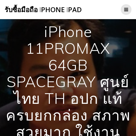
Skip
รับซื้อมือถือ
I
PHONE
I
PAD
to
content
iPhone
11PROMAX
64GB
SPACEGRAY ศูนย์
ไทย TH อปก แท้
ครบยกกล่อง สภาพ
สวยมาก ใช้งาน