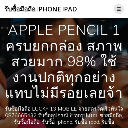
Skip
รับซื้อมือถือ
I
PHONE
I
PAD
to
content
APPLE PENCIL 1
ครบยกกล่อง สภาพ
สวยมาก 98% ใช้
งานปกติทุกอย่าง
แทบไม่มีรอยเลยจ้า
รับซื้อมือถือ LUCKY 13 MOBILE จ่ายสดรวดเร็วทันใจ
0876665432 รับซื้ออุปกรณ์ it ทุกรูปแบบ, ขายมือถือ,
รับซื้อมือถือ, รับซื้อ iphone, รับซื้อ ipad, รับซื้อ