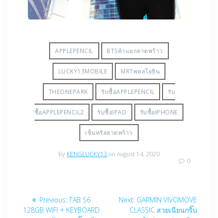
APPLEPENCIL
BTSห้าแยกลาดพร้าว
LUCKY13MOBILE
MRTพหลโยธิน
THEONEPARK
รับซื้อAPPLEPENCIL
รับ
ซื้อAPPLEPENCIL2
รับซื้อIPAD
รับซื้อIPHONE
เซ็นทรัลลาดพร้าว
by
KENGLUCKY13
on August 14, 2020
0
Post
Previous
Next
Previous:
TAB S6
Next:
GARMIN VIVOMOVE
navigation
post:
post:
128GB WIFI + KEYBOARD
CLASSIC สวยเนียนกริ๊บ