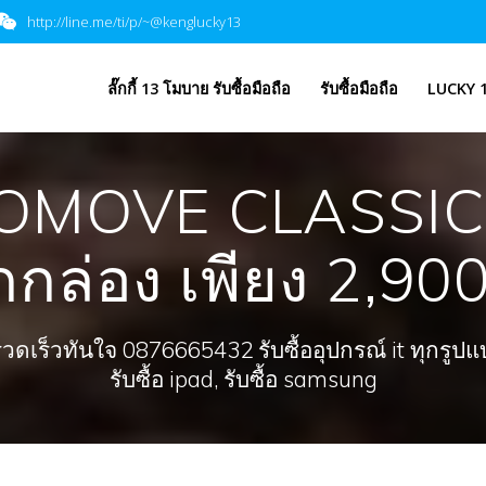
http://line.me/ti/p/~@kenglucky13
​ลั๊กกี้ 13 โมบาย รับซื้อมือถือ
รับซื้อมือถือ
LUCKY 1
MOVE CLASSIC ส
ล่อง เพียง 2,900฿ 
ร็วทันใจ 0876665432 รับซื้ออุปกรณ์ it ทุกรูปแบบ, 
รับซื้อ ipad, รับซื้อ samsung