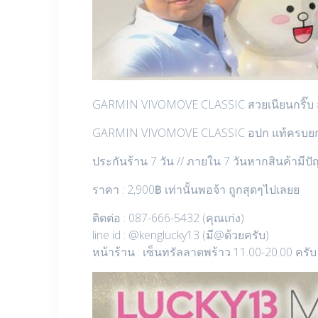
GARMIN VIVOMOVE CLASSIC สวยเนียนกริ๊บ สภาพ
GARMIN VIVOMOVE CLASSIC อปก แท้ครบยกกล่อ
ประกันร้าน 7 วัน // ภายใน 7 วันหากสินค้ามีป
ราคา : 2,900฿ เท่านั้นพอจ้า ถูกสุดๆไปเลยย
ติดต่อ : 087-666-5432 (คุณเก่ง)
line id : @kenglucky13 (มี@ด้วยครับ)
หน้าร้าน : เซ็นทรัลลาดพร้าว 11.00-20.00 ครับ