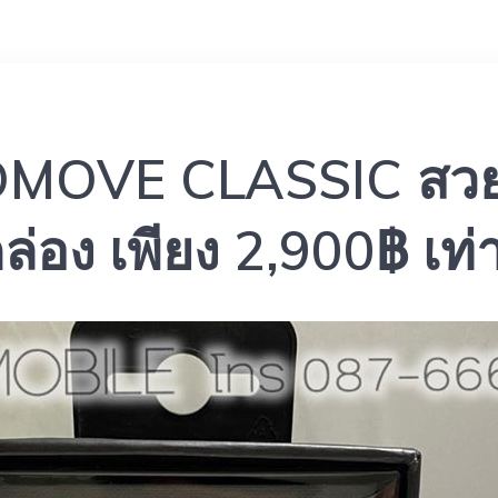
OVE CLASSIC สวยเน
อง เพียง 2,900฿ เท่านั