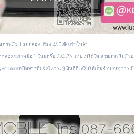
มือ 1 ยกกล่อง เพียง 2,900฿ เท่านั้นจ้า !!
ง สภาพมือ 1 ใหม่กริ๊บ 99.99% แทบไม่ได้ใช้ สวยมาก ไม่มีรอ
ัญหานอกเหนือจากที่แจ้งในกระทู้ ยินดีคืนเงินให้เต็มจำนวนทุกกรณี