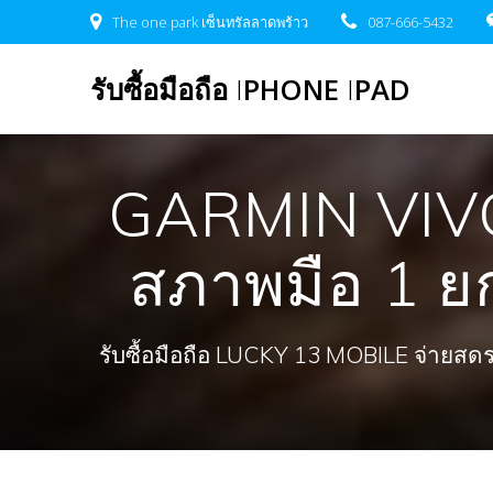
Skip
The one park เซ็นทรัลลาดพร้าว
087-666-5432
to
content
รับซื้อมือถือ
I
PHONE
I
PAD
GARMIN VIVO
สภาพมือ 1 ยกก
รับซื้อมือถือ LUCKY 13 MOBILE จ่ายสดรวดเ