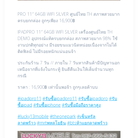
PRO 11″ 64GB WIFI SILVER ศูนย์ไทย TH สภาพสวยมาก
ครบยกกล่อง ถูกๆเพียง 16,900฿
IPADPRO 11″ 64GB WIFI SILVER เครื่องศูนย์ไทย TH
DEMO อุปกรณ์แท้ครบยกกล่อง สภาพสวยมาก 98% ใช้
งานปกติทุกอย่าง มีรอยขนแมวนิดหน่อยเนื่องจากไม่ได้
ติดฟิลม์ ไม่มีรอยหนักแน่นอนจ้า
ประกันร้าน 7 วัน // ภายใน 7 วันหากสินค้ามีปัญหานอก
เหนือจากที่แจ้งในกระทู้ ยินดีคืนเงินให้เต็มจำนวนทุก
กรณี
ราคา : 16,900฿ เท่านั้นพอจ้า ถูกๆเลยค้าบบ
#ipadpro11
#รับซื้อipadpro11
#รับซื้อipadpro
#รับ
ซื้อipad
#รับซื้อiphone
#รับซื้อมือถือราคาสูง
#lucky13mobile
#theonepark
#เซ็นทรัล
ลาดพร้าว
#mrtพหลโยธิน
#btsห้าแยกลาดพร้าว