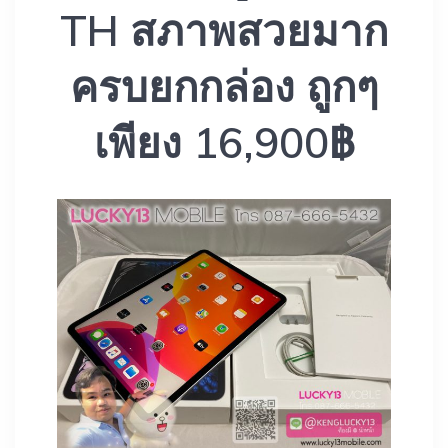
TH สภาพสวยมาก
ครบยกกล่อง ถูกๆ
เพียง 16,900฿